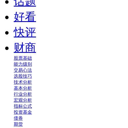
话题
好看
快评
财商
股票基础
能力级别
交易心法
选股技巧
技术分析
基本分析
行业分析
宏观分析
指标公式
投资基金
债券
期货