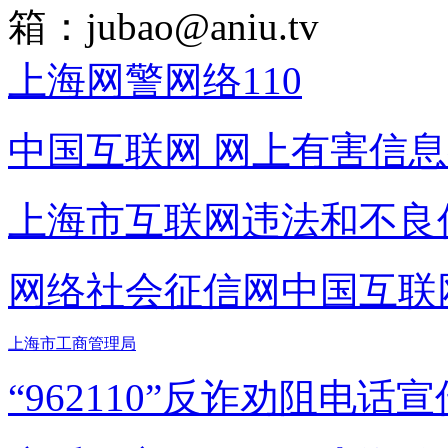
箱：
jubao@aniu.tv
上海网警网络110
中国互联网
网上有害信息
上海市互联网
违法和不良
网络社会征信网
中国互联
上海市工商管理局
“962110”
反诈劝阻电话宣