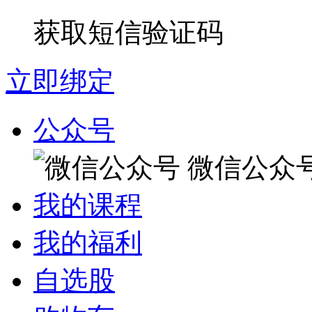
获取短信验证码
立即绑定
公众号
微信公众
我的课程
我的福利
自选股