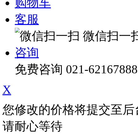
购物车
客服
微信扫一
咨询
免费咨询
021-62167888
X
您修改的价格将提交至后
请耐心等待