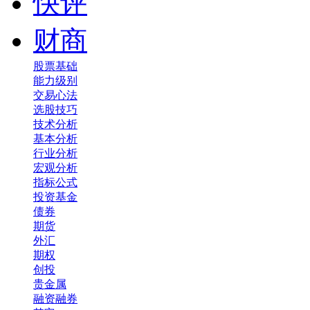
快评
财商
股票基础
能力级别
交易心法
选股技巧
技术分析
基本分析
行业分析
宏观分析
指标公式
投资基金
债券
期货
外汇
期权
创投
贵金属
融资融券