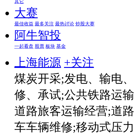
其它
大赛
最佳收益
最多关注
最热讨论
炒股大赛
阿牛智投
一起看盘
股票
板块
基金
上海能源
+关注
煤炭开采;发电、输电
修、承试;公共铁路运输
道路旅客运输经营;道路
车车辆维修;移动式压力