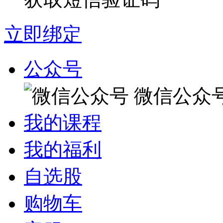
立即绑定
公众号
微信公众
我的课程
我的福利
自选股
购物车