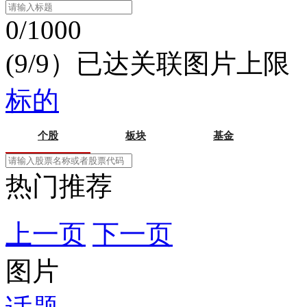
0/1000
(9/9）已达关联图片上限
标的
个股
板块
基金
热门推荐
上一页
下一页
图片