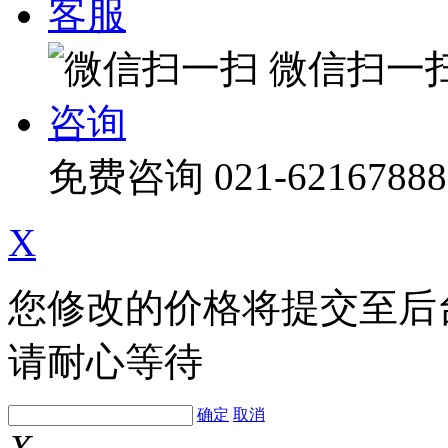
客服
微信扫一
咨询
免费咨询
021-62167888
X
您修改的价格将提交至后
请耐心等待
确定
取消