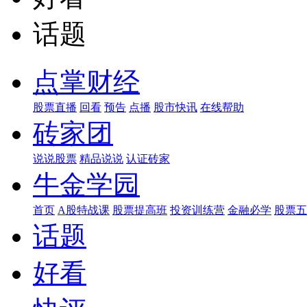
话题
点掌财经
股票直播
回看
预告
点播
股市快讯
在线帮助
砖家团
说说股票
精品说说
认证砖家
牛金学园
首页
A股特战课
股票提高班
投资训练营
金融必学
股票五
话题
好看