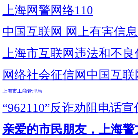
上海网警网络110
中国互联网
网上有害信息
上海市互联网
违法和不良
网络社会征信网
中国互联
上海市工商管理局
“962110”
反诈劝阻电话宣
亲爱的市民朋友，上海警方反