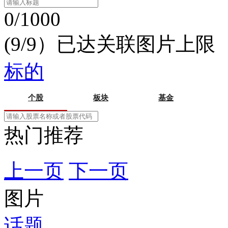
0/1000
(9/9）已达关联图片上限
标的
个股
板块
基金
热门推荐
上一页
下一页
图片
话题