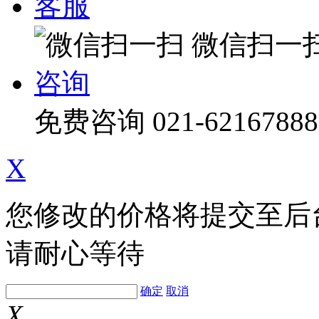
客服
微信扫一
咨询
免费咨询
021-62167888
X
您修改的价格将提交至后
请耐心等待
确定
取消
X