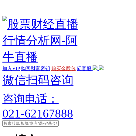
加入VIP
购买财富密钥
购买金股包
问客服
微信扫码咨询
咨询电话：
021-62167888