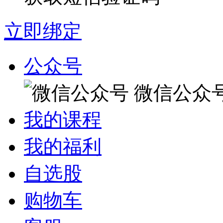
立即绑定
公众号
微信公众
我的课程
我的福利
自选股
购物车