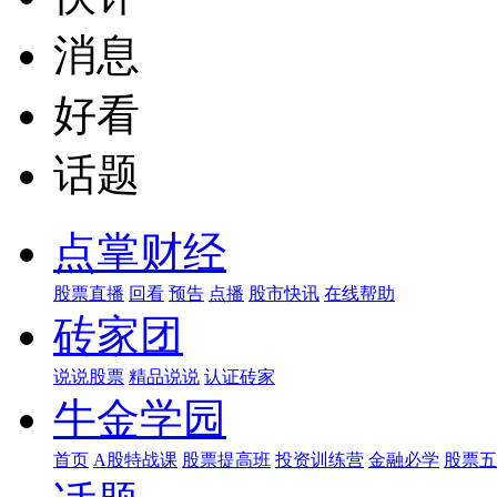
消息
好看
话题
点掌财经
股票直播
回看
预告
点播
股市快讯
在线帮助
砖家团
说说股票
精品说说
认证砖家
牛金学园
首页
A股特战课
股票提高班
投资训练营
金融必学
股票五