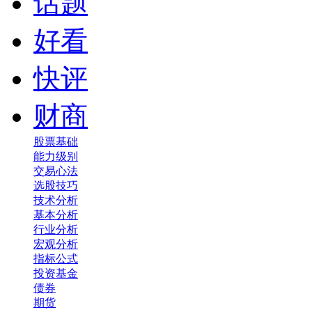
话题
好看
快评
财商
股票基础
能力级别
交易心法
选股技巧
技术分析
基本分析
行业分析
宏观分析
指标公式
投资基金
债券
期货