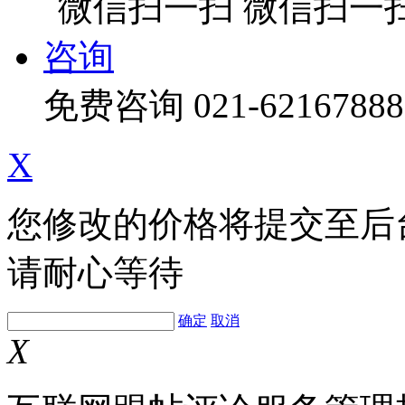
微信扫一
咨询
免费咨询
021-62167888
X
您修改的价格将提交至后
请耐心等待
确定
取消
X