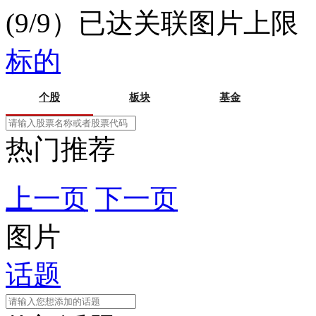
(9/9）已达关联图片上限
标的
个股
板块
基金
热门推荐
上一页
下一页
图片
话题