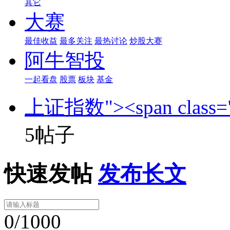
其它
大赛
最佳收益
最多关注
最热讨论
炒股大赛
阿牛智投
一起看盘
股票
板块
基金
上证指数"><span class="
5帖子
快速发帖
发布长文
0/1000