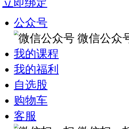
立即绑定
公众号
微信公众
我的课程
我的福利
自选股
购物车
客服