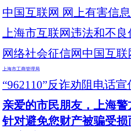
中国互联网
网上有害信息
上海市互联网
违法和不良
网络社会征信网
中国互联
上海市工商管理局
“962110”
反诈劝阻电话宣
亲爱的市民朋友，上海警方反
针对避免您财产被骗受损