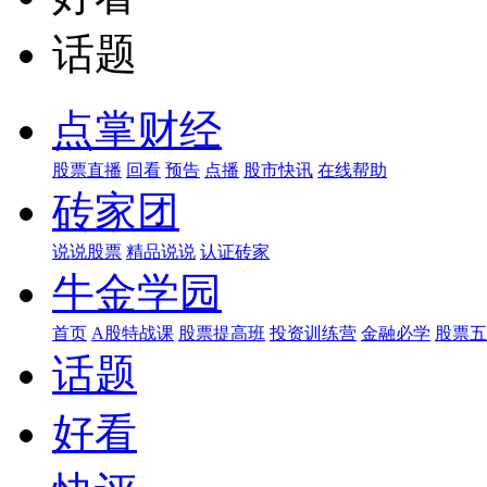
话题
点掌财经
股票直播
回看
预告
点播
股市快讯
在线帮助
砖家团
说说股票
精品说说
认证砖家
牛金学园
首页
A股特战课
股票提高班
投资训练营
金融必学
股票五
话题
好看