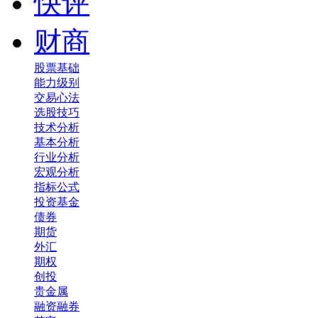
快评
财商
股票基础
能力级别
交易心法
选股技巧
技术分析
基本分析
行业分析
宏观分析
指标公式
投资基金
债券
期货
外汇
期权
创投
贵金属
融资融券