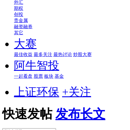
外汇
期权
创投
贵金属
融资融券
其它
大赛
最佳收益
最多关注
最热讨论
炒股大赛
阿牛智投
一起看盘
股票
板块
基金
上证环保
+关注
快速发帖
发布长文