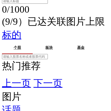
0/1000
(9/9）已达关联图片上限
标的
个股
板块
基金
热门推荐
上一页
下一页
图片
话题