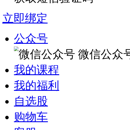
立即绑定
公众号
微信公众
我的课程
我的福利
自选股
购物车