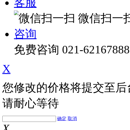
客服
微信扫一
咨询
免费咨询
021-62167888
X
您修改的价格将提交至后
请耐心等待
确定
取消
X