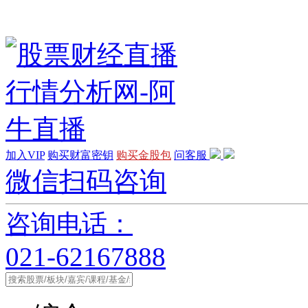
加入VIP
购买财富密钥
购买金股包
问客服
微信扫码咨询
咨询电话：
021-62167888