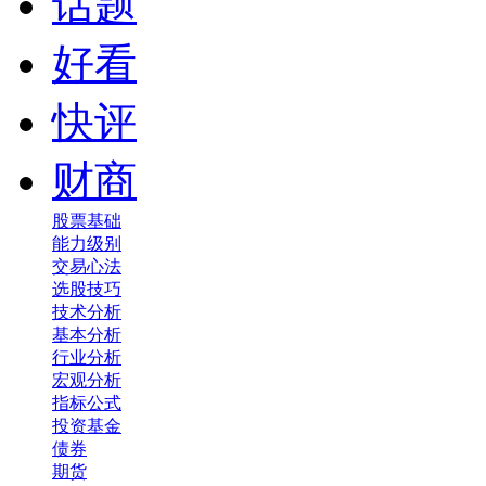
话题
好看
快评
财商
股票基础
能力级别
交易心法
选股技巧
技术分析
基本分析
行业分析
宏观分析
指标公式
投资基金
债券
期货