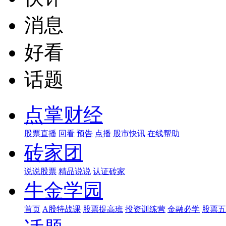
消息
好看
话题
点掌财经
股票直播
回看
预告
点播
股市快讯
在线帮助
砖家团
说说股票
精品说说
认证砖家
牛金学园
首页
A股特战课
股票提高班
投资训练营
金融必学
股票五