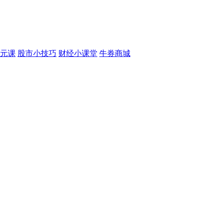
元课
股市小技巧
财经小课堂
牛券商城