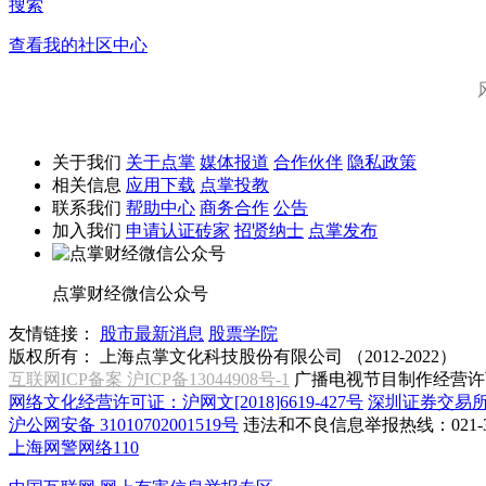
搜索
查看我的社区中心
关于我们
关于点掌
媒体报道
合作伙伴
隐私政策
相关信息
应用下载
点掌投教
联系我们
帮助中心
商务合作
公告
加入我们
申请认证砖家
招贤纳士
点掌发布
点掌财经微信公众号
友情链接：
股市最新消息
股票学院
版权所有：
上海点掌文化科技股份有限公司 （2012-2022）
互联网ICP备案 沪ICP备13044908号-1
广播电视节目制作经营许可
网络文化经营许可证：沪网文[2018]6619-427号
深圳证券交易
沪公网安备 31010702001519号
违法和不良信息举报热线：021-31
上海网警网络110