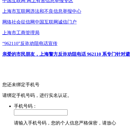
中国互联网
网上有害信息举报专区
上海市互联网
违法和不良信息举报中心
网络社会征信网
中国互联网诚信门户
上海市工商管理局
“962110”
反诈劝阻电话宣传
亲爱的市民朋友，上海警方反诈劝阻电话 962110 系专门
您还未绑定手机号
请绑定手机号码，进行实名认证。
手机号码：
请输入手机号码，您的个人信息严格保密，请放心