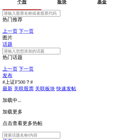
个股
板块
基金
热门推荐
上一页
下一页
图片
话题
热门话题
上一页
下一页
发布
#上证F500？#
最新
关联股票
关联板块
快速发帖
加载中...
加载更多
点击查看更多热帖