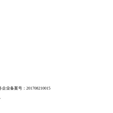
。
业备案号：201708210015
v