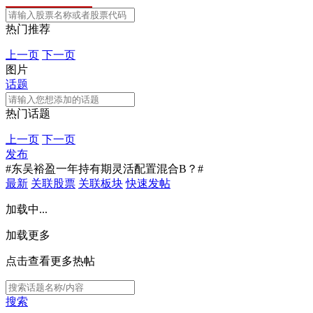
热门推荐
上一页
下一页
图片
话题
热门话题
上一页
下一页
发布
#东吴裕盈一年持有期灵活配置混合B？#
最新
关联股票
关联板块
快速发帖
加载中...
加载更多
点击查看更多热帖
搜索