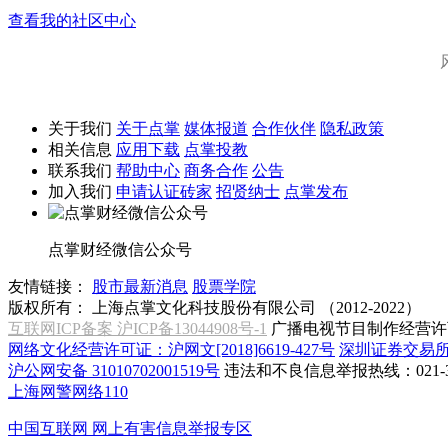
查看我的社区中心
关于我们
关于点掌
媒体报道
合作伙伴
隐私政策
相关信息
应用下载
点掌投教
联系我们
帮助中心
商务合作
公告
加入我们
申请认证砖家
招贤纳士
点掌发布
点掌财经微信公众号
友情链接：
股市最新消息
股票学院
版权所有：
上海点掌文化科技股份有限公司 （2012-2022）
互联网ICP备案 沪ICP备13044908号-1
广播电视节目制作经营许可
网络文化经营许可证：沪网文[2018]6619-427号
深圳证券交易
沪公网安备 31010702001519号
违法和不良信息举报热线：021-31
上海网警网络110
中国互联网
网上有害信息举报专区