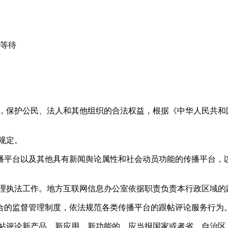
心等待
益，保护公民、法人和其他组织的合法权益，根据《中华人民共和
规定。
播平台以及其他具有新闻舆论属性和社会动员功能的传播平台，以
管理执法工作。地方互联网信息办公室依据职责负责本行政区域的
合的监督管理制度，依法规范各类传播平台的跟帖评论服务行为
跟帖评论新产品、新应用、新功能的，应当报国家或者省、自治区