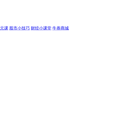
元课
股市小技巧
财经小课堂
牛券商城