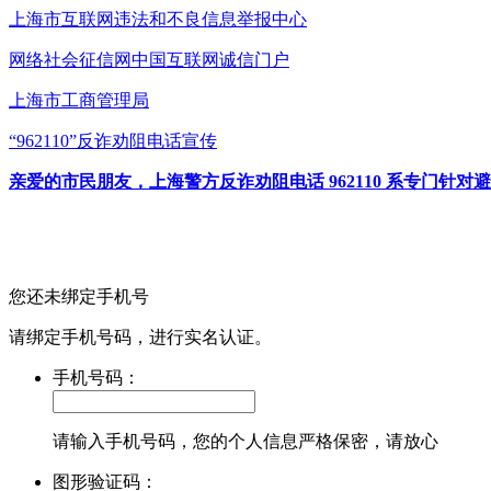
上海市互联网
违法和不良信息举报中心
网络社会征信网
中国互联网诚信门户
上海市工商管理局
“962110”
反诈劝阻电话宣传
亲爱的市民朋友，上海警方反诈劝阻电话 962110 系专门
您还未绑定手机号
请绑定手机号码，进行实名认证。
手机号码：
请输入手机号码，您的个人信息严格保密，请放心
图形验证码：