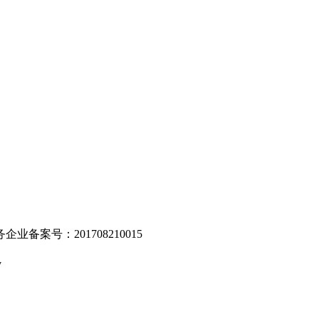
。
业备案号：201708210015
v