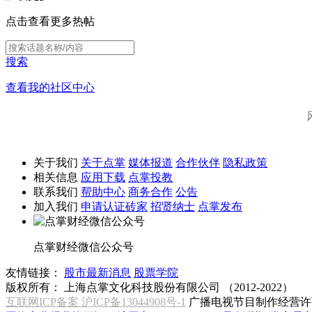
点击查看更多热帖
搜索
查看我的社区中心
关于我们
关于点掌
媒体报道
合作伙伴
隐私政策
相关信息
应用下载
点掌投教
联系我们
帮助中心
商务合作
公告
加入我们
申请认证砖家
招贤纳士
点掌发布
点掌财经微信公众号
友情链接：
股市最新消息
股票学院
版权所有：
上海点掌文化科技股份有限公司 （2012-2022）
互联网ICP备案 沪ICP备13044908号-1
广播电视节目制作经营许可