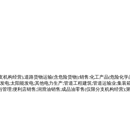
支机构经营),道路货物运输(含危险货物);销售:化工产品(危险
发电;太阳能发电;其他电力生产;管道工程建筑;管道运输业;集装
管理;便利店销售;润滑油销售;成品油零售(仅限分支机构经营)