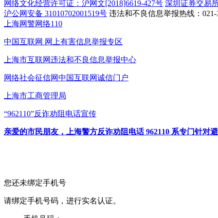
网络文化经营许可证：沪网文[2018]6619-427号
深圳证券交易
沪公网安备 31010702001519号
违法和不良信息举报热线：021-31
上海网警网络110
中国互联网
网上有害信息举报专区
上海市互联网
违法和不良信息举报中心
网络社会征信网
中国互联网诚信门户
上海市工商管理局
“962110”
反诈劝阻电话宣传
亲爱的市民朋友，上海警方反诈劝阻电话 962110 系专门
您还未绑定手机号
请绑定手机号码，进行实名认证。