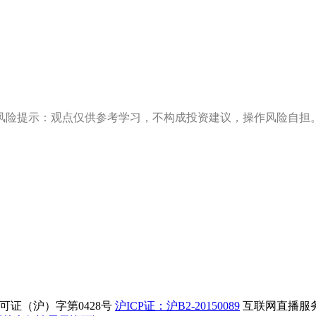
风险提示：观点仅供参考学习，不构成投资建议，操作风险自担
证（沪）字第0428号
沪ICP证：沪B2-20150089
互联网直播服务企