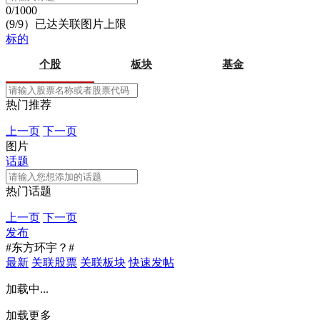
0/1000
(9/9）已达关联图片上限
标的
个股
板块
基金
热门推荐
上一页
下一页
图片
话题
热门话题
上一页
下一页
发布
#东方环宇？#
最新
关联股票
关联板块
快速发帖
加载中...
加载更多