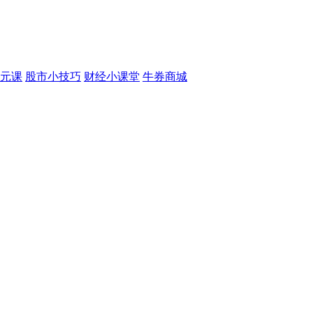
元课
股市小技巧
财经小课堂
牛券商城