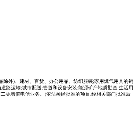
化学品除外)、建材、百货、办公用品、纺织服装;家用燃气用具的销
箱道路运输;城市配送;管道和设备安装;能源矿产地质勘查;生活用
;第二类增值电信业务。(依法须经批准的项目,经相关部门批准后