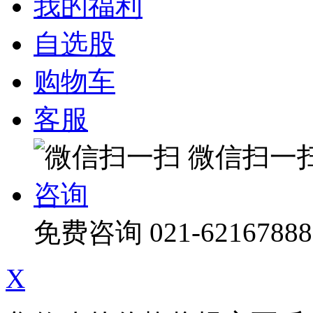
我的福利
自选股
购物车
客服
微信扫一
咨询
免费咨询
021-62167888
X