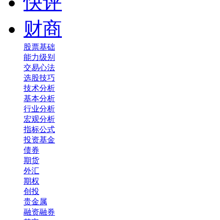
快评
财商
股票基础
能力级别
交易心法
选股技巧
技术分析
基本分析
行业分析
宏观分析
指标公式
投资基金
债券
期货
外汇
期权
创投
贵金属
融资融券