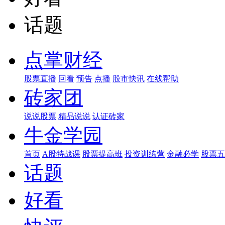
话题
点掌财经
股票直播
回看
预告
点播
股市快讯
在线帮助
砖家团
说说股票
精品说说
认证砖家
牛金学园
首页
A股特战课
股票提高班
投资训练营
金融必学
股票五
话题
好看