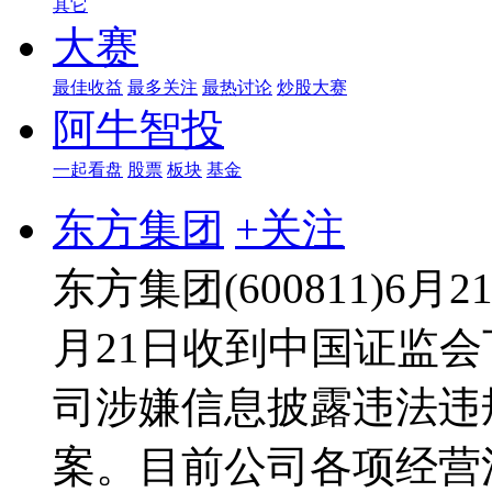
其它
大赛
最佳收益
最多关注
最热讨论
炒股大赛
阿牛智投
一起看盘
股票
板块
基金
东方集团
+关注
东方集团(600811)6
月21日收到中国证监
司涉嫌信息披露违法违
案。目前公司各项经营