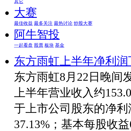
其它
大赛
最佳收益
最多关注
最热讨论
炒股大赛
阿牛智投
一起看盘
股票
板块
基金
东方雨虹上半年净利润
东方雨虹8月22日晚间
上半年营业收入约153.
于上市公司股东的净利润
37.13%；基本每股收益