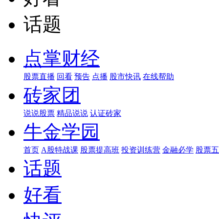
话题
点掌财经
股票直播
回看
预告
点播
股市快讯
在线帮助
砖家团
说说股票
精品说说
认证砖家
牛金学园
首页
A股特战课
股票提高班
投资训练营
金融必学
股票五
话题
好看