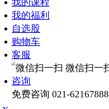
我的课程
我的福利
自选股
购物车
客服
微信扫一
咨询
免费咨询
021-62167888