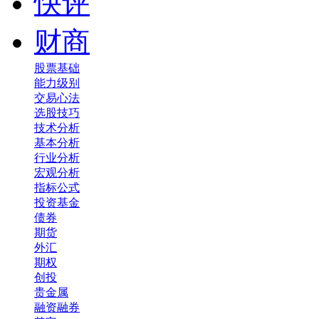
快评
财商
股票基础
能力级别
交易心法
选股技巧
技术分析
基本分析
行业分析
宏观分析
指标公式
投资基金
债券
期货
外汇
期权
创投
贵金属
融资融券