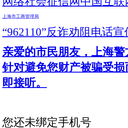
网络社会征信网
中国互联
上海市工商管理局
“962110”
反诈劝阻电话宣
亲爱的市民朋友，上海警方反
针对避免您财产被骗受损
即接听。
您还未绑定手机号