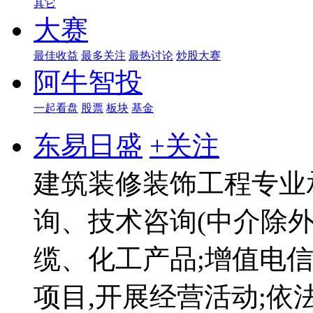
其它
大赛
最佳收益
最多关注
最热讨论
炒股大赛
阿牛智投
一起看盘
股票
板块
基金
东易日盛
+关注
建筑装修装饰工程专业
询、技术咨询(中介除外
缆、化工产品;增值电
项目,开展经营活动;依