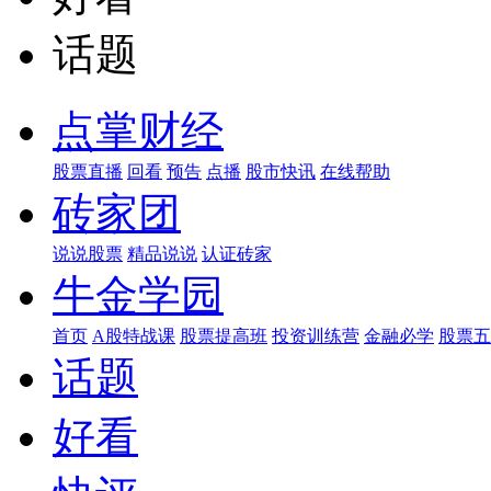
话题
点掌财经
股票直播
回看
预告
点播
股市快讯
在线帮助
砖家团
说说股票
精品说说
认证砖家
牛金学园
首页
A股特战课
股票提高班
投资训练营
金融必学
股票五
话题
好看