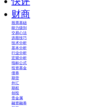
快评
财商
股票基础
能力级别
交易心法
选股技巧
技术分析
基本分析
行业分析
宏观分析
指标公式
投资基金
债券
期货
外汇
期权
创投
贵金属
融资融券