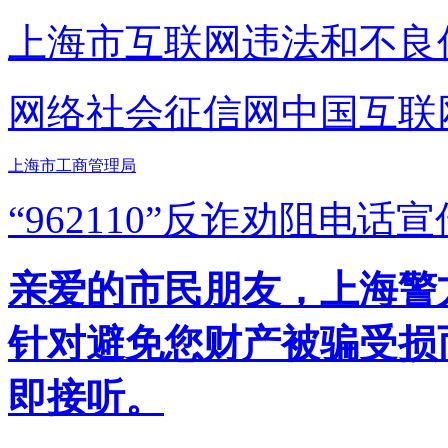
上海市互联网
违法和不良
网络社会征信网
中国互联
上海市工商管理局
“962110”
反诈劝阻电话宣
亲爱的市民朋友，上海警方反
针对避免您财产被骗受损
即接听。