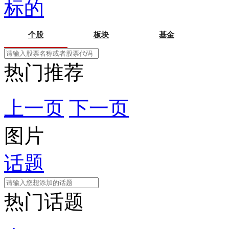
标的
个股
板块
基金
热门推荐
上一页
下一页
图片
话题
热门话题