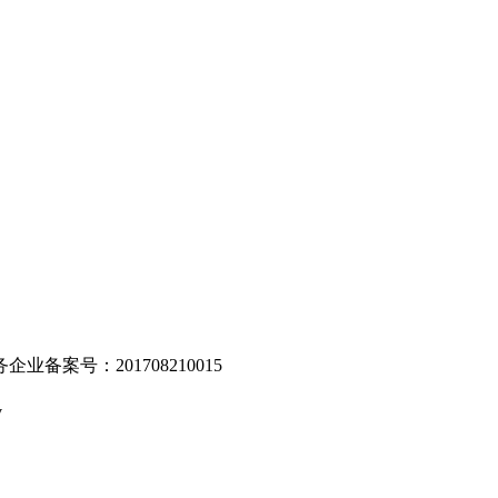
。
业备案号：201708210015
v