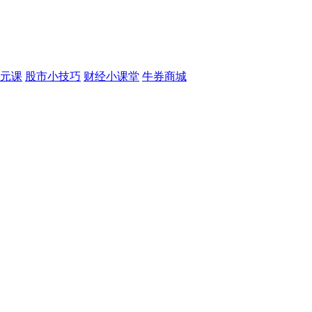
元课
股市小技巧
财经小课堂
牛券商城