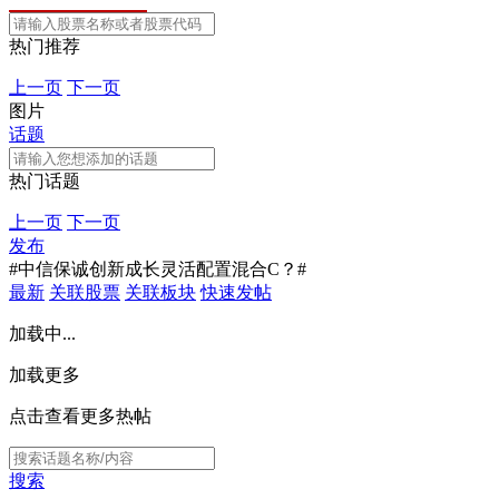
热门推荐
上一页
下一页
图片
话题
热门话题
上一页
下一页
发布
#中信保诚创新成长灵活配置混合C？#
最新
关联股票
关联板块
快速发帖
加载中...
加载更多
点击查看更多热帖
搜索