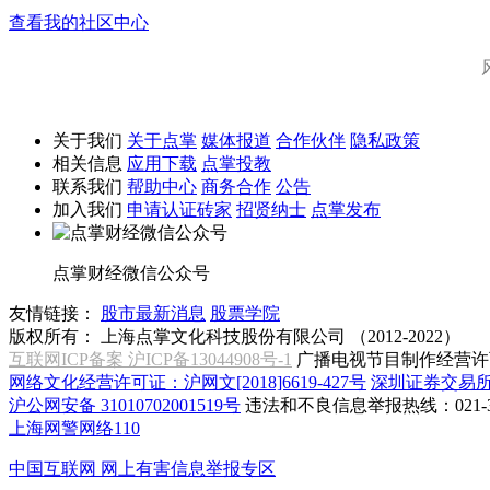
查看我的社区中心
关于我们
关于点掌
媒体报道
合作伙伴
隐私政策
相关信息
应用下载
点掌投教
联系我们
帮助中心
商务合作
公告
加入我们
申请认证砖家
招贤纳士
点掌发布
点掌财经微信公众号
友情链接：
股市最新消息
股票学院
版权所有：
上海点掌文化科技股份有限公司 （2012-2022）
互联网ICP备案 沪ICP备13044908号-1
广播电视节目制作经营许可
网络文化经营许可证：沪网文[2018]6619-427号
深圳证券交易
沪公网安备 31010702001519号
违法和不良信息举报热线：021-31
上海网警网络110
中国互联网
网上有害信息举报专区