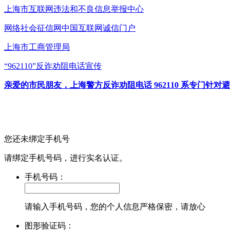
上海市互联网
违法和不良信息举报中心
网络社会征信网
中国互联网诚信门户
上海市工商管理局
“962110”
反诈劝阻电话宣传
亲爱的市民朋友，上海警方反诈劝阻电话 962110 系专门
您还未绑定手机号
请绑定手机号码，进行实名认证。
手机号码：
请输入手机号码，您的个人信息严格保密，请放心
图形验证码：