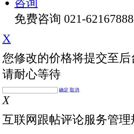
咨询
免费咨询
021-62167888
X
您修改的价格将提交至后
请耐心等待
确定
取消
X
互联网跟帖评论服务管理