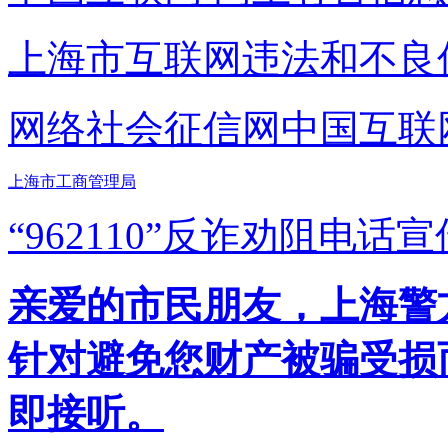
上海市互联网
违法和不良
网络社会征信网
中国互联
上海市工商管理局
“962110”
反诈劝阻电话宣
亲爱的市民朋友，上海警方反
针对避免您财产被骗受损
即接听。