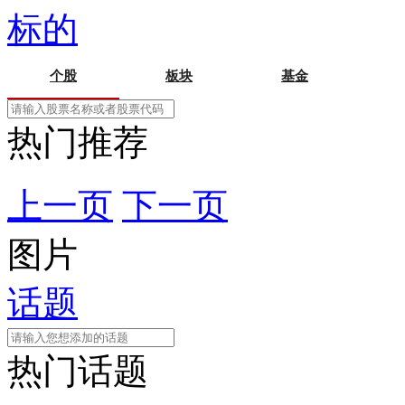
标的
个股
板块
基金
热门推荐
上一页
下一页
图片
话题
热门话题