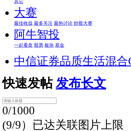
其它
大赛
最佳收益
最多关注
最热讨论
炒股大赛
阿牛智投
一起看盘
股票
板块
基金
中信证券品质生活混合
快速发帖
发布长文
0/1000
(9/9）已达关联图片上限