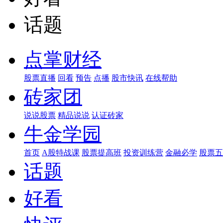
话题
点掌财经
股票直播
回看
预告
点播
股市快讯
在线帮助
砖家团
说说股票
精品说说
认证砖家
牛金学园
首页
A股特战课
股票提高班
投资训练营
金融必学
股票五
话题
好看