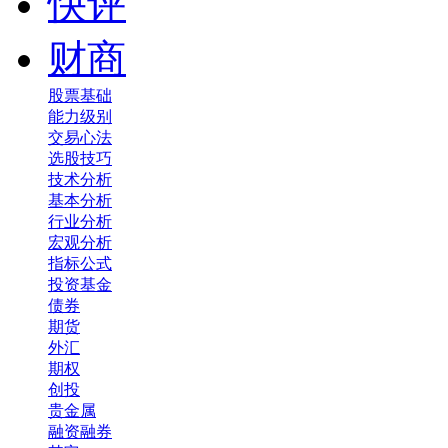
快评
财商
股票基础
能力级别
交易心法
选股技巧
技术分析
基本分析
行业分析
宏观分析
指标公式
投资基金
债券
期货
外汇
期权
创投
贵金属
融资融券