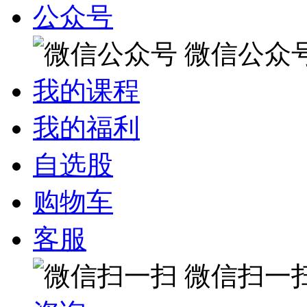
公众号
微信公众
我的课程
我的福利
自选股
购物车
客服
微信扫一