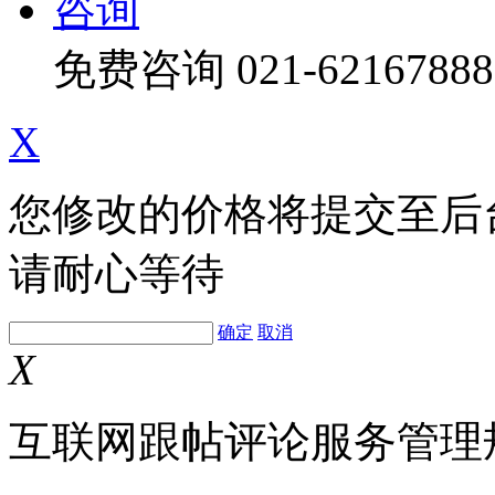
咨询
免费咨询
021-62167888
X
您修改的价格将提交至后
请耐心等待
确定
取消
X
互联网跟帖评论服务管理