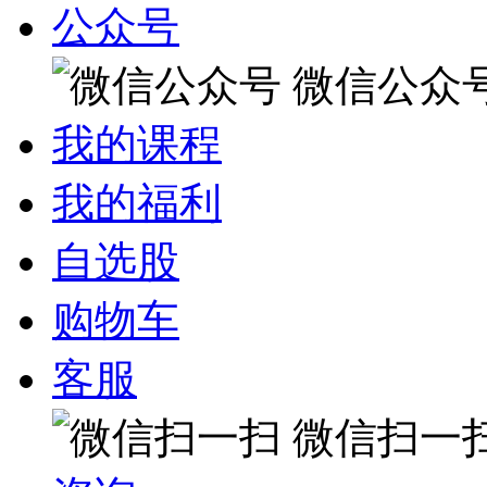
公众号
微信公众
我的课程
我的福利
自选股
购物车
客服
微信扫一