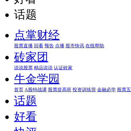
话题
点掌财经
股票直播
回看
预告
点播
股市快讯
在线帮助
砖家团
说说股票
精品说说
认证砖家
牛金学园
首页
A股特战课
股票提高班
投资训练营
金融必学
股票五
话题
好看