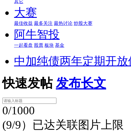
其它
大赛
最佳收益
最多关注
最热讨论
炒股大赛
阿牛智投
一起看盘
股票
板块
基金
中加纯债两年定期开放
快速发帖
发布长文
0/1000
(9/9）已达关联图片上限