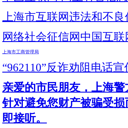
上海市互联网
违法和不良
网络社会征信网
中国互联
上海市工商管理局
“962110”
反诈劝阻电话宣
亲爱的市民朋友，上海警方反
针对避免您财产被骗受损
即接听。