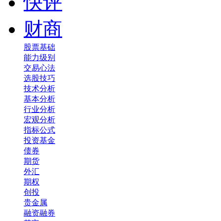
快评
财商
股票基础
能力级别
交易心法
选股技巧
技术分析
基本分析
行业分析
宏观分析
指标公式
投资基金
债券
期货
外汇
期权
创投
贵金属
融资融券