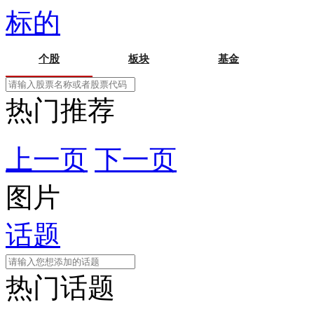
标的
个股
板块
基金
热门推荐
上一页
下一页
图片
话题
热门话题