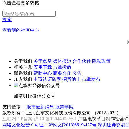
点击查看更多热帖
搜索
查看我的社区中心
关于我们
关于点掌
媒体报道
合作伙伴
隐私政策
相关信息
应用下载
点掌投教
联系我们
帮助中心
商务合作
公告
加入我们
申请认证砖家
招贤纳士
点掌发布
点掌财经微信公众号
友情链接：
股市最新消息
股票学院
版权所有：
上海点掌文化科技股份有限公司 （2012-2022）
互联网ICP备案 沪ICP备13044908号-1
广播电视节目制作经营许可
网络文化经营许可证：沪网文[2018]6619-427号
深圳证券交易