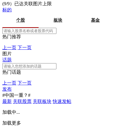
(9/9）已达关联图片上限
标的
个股
板块
基金
热门推荐
上一页
下一页
图片
话题
热门话题
上一页
下一页
发布
#中国一重？#
最新
关联股票
关联板块
快速发帖
加载中...
加载更多