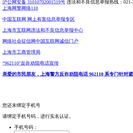
沪公网安备 31010702001519号
违法和不良信息举报热线：021-31
上海网警网络110
中国互联网
网上有害信息举报专区
上海市互联网
违法和不良信息举报中心
网络社会征信网
中国互联网诚信门户
上海市工商管理局
“962110”
反诈劝阻电话宣传
亲爱的市民朋友，上海警方反诈劝阻电话 962110 系专门
您还未绑定手机号
请绑定手机号码，进行实名认证。
手机号码：