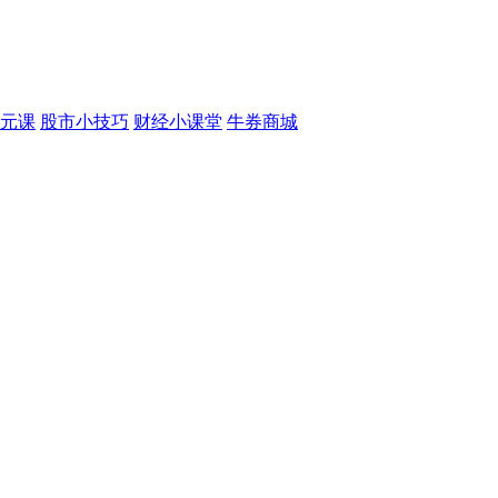
元课
股市小技巧
财经小课堂
牛券商城