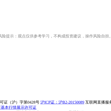
风险提示：观点仅供参考学习，不构成投资建议，操作风险自担
证（沪）字第0428号
沪ICP证：沪B2-20150089
互联网直播服务企
所基本行情展示许可证