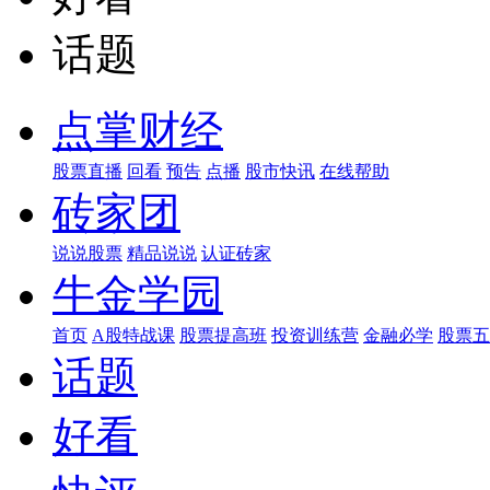
话题
点掌财经
股票直播
回看
预告
点播
股市快讯
在线帮助
砖家团
说说股票
精品说说
认证砖家
牛金学园
首页
A股特战课
股票提高班
投资训练营
金融必学
股票五
话题
好看