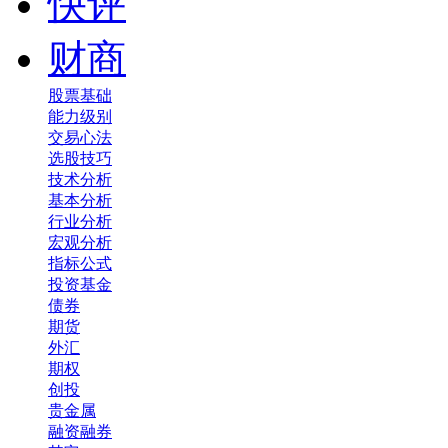
快评
财商
股票基础
能力级别
交易心法
选股技巧
技术分析
基本分析
行业分析
宏观分析
指标公式
投资基金
债券
期货
外汇
期权
创投
贵金属
融资融券