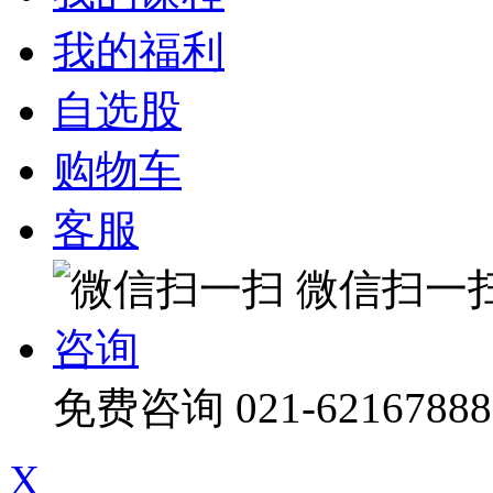
我的福利
自选股
购物车
客服
微信扫一
咨询
免费咨询
021-62167888
X