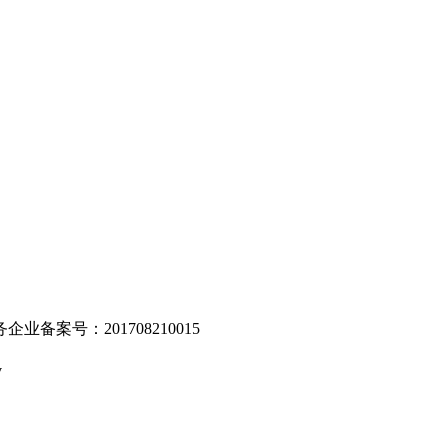
。
业备案号：201708210015
v