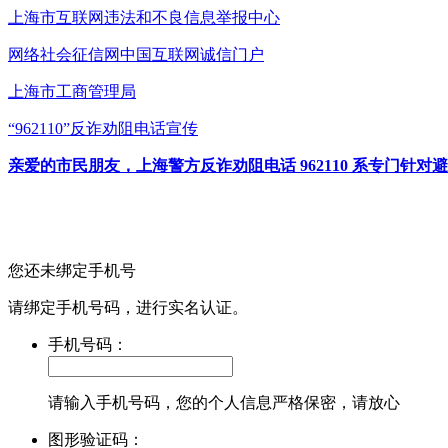
上海市互联网
违法和不良信息举报中心
网络社会征信网
中国互联网诚信门户
上海市工商管理局
“962110”
反诈劝阻电话宣传
亲爱的市民朋友，上海警方反诈劝阻电话 962110 系专门
您还未绑定手机号
请绑定手机号码，进行实名认证。
手机号码：
请输入手机号码，您的个人信息严格保密，请放心
图形验证码：