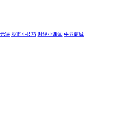
元课
股市小技巧
财经小课堂
牛券商城