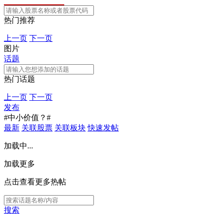
热门推荐
上一页
下一页
图片
话题
热门话题
上一页
下一页
发布
#中小价值？#
最新
关联股票
关联板块
快速发帖
加载中...
加载更多
点击查看更多热帖
搜索