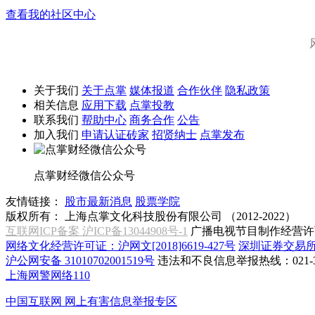
查看我的社区中心
关于我们
关于点掌
媒体报道
合作伙伴
隐私政策
相关信息
应用下载
点掌投教
联系我们
帮助中心
商务合作
公告
加入我们
申请认证砖家
招贤纳士
点掌发布
点掌财经微信公众号
友情链接：
股市最新消息
股票学院
版权所有：
上海点掌文化科技股份有限公司 （2012-2022）
互联网ICP备案 沪ICP备13044908号-1
广播电视节目制作经营许可
网络文化经营许可证：沪网文[2018]6619-427号
深圳证券交易
沪公网安备 31010702001519号
违法和不良信息举报热线：021-31
上海网警网络110
中国互联网
网上有害信息举报专区