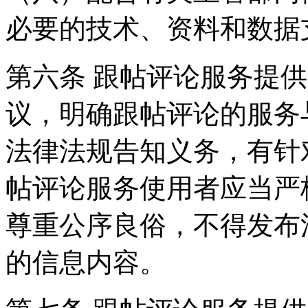
必要的技术、资料和数据
第六条 跟帖评论服务提
议，明确跟帖评论的服务
法律法规告知义务，有针
帖评论服务使用者应当严
尊重公序良俗，不得发布
的信息内容。