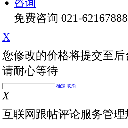
咨询
免费咨询
021-62167888
X
您修改的价格将提交至后
请耐心等待
确定
取消
X
互联网跟帖评论服务管理