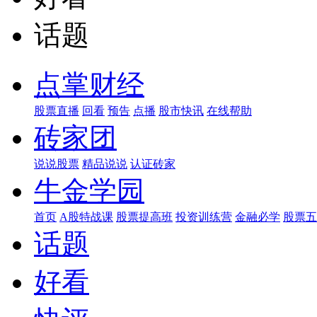
话题
点掌财经
股票直播
回看
预告
点播
股市快讯
在线帮助
砖家团
说说股票
精品说说
认证砖家
牛金学园
首页
A股特战课
股票提高班
投资训练营
金融必学
股票五
话题
好看