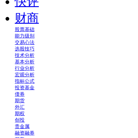
快评
财商
股票基础
能力级别
交易心法
选股技巧
技术分析
基本分析
行业分析
宏观分析
指标公式
投资基金
债券
期货
外汇
期权
创投
贵金属
融资融券