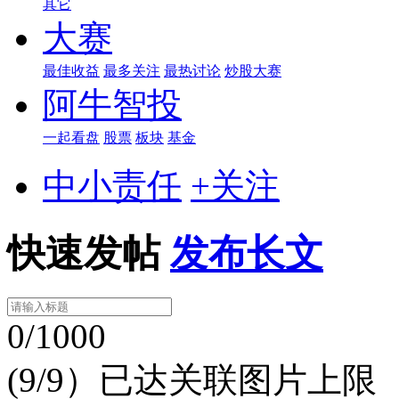
其它
大赛
最佳收益
最多关注
最热讨论
炒股大赛
阿牛智投
一起看盘
股票
板块
基金
中小责任
+关注
快速发帖
发布长文
0/1000
(9/9）已达关联图片上限