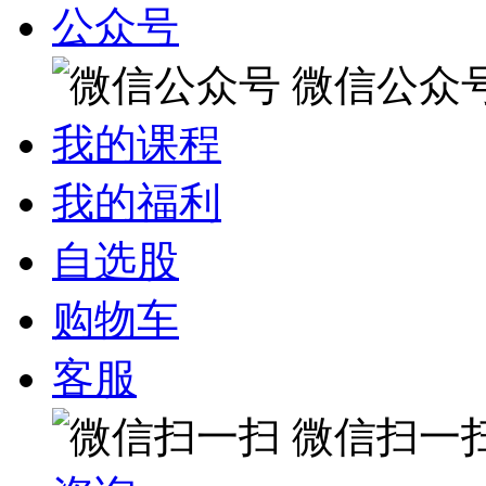
公众号
微信公众
我的课程
我的福利
自选股
购物车
客服
微信扫一