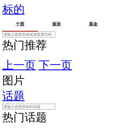
标的
个股
板块
基金
热门推荐
上一页
下一页
图片
话题
热门话题