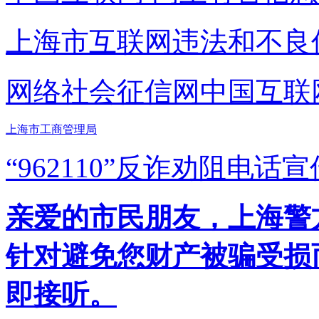
上海市互联网
违法和不良
网络社会征信网
中国互联
上海市工商管理局
“962110”
反诈劝阻电话宣
亲爱的市民朋友，上海警方反
针对避免您财产被骗受损
即接听。