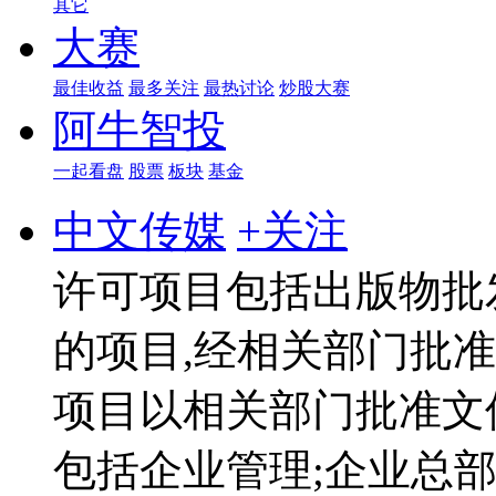
其它
大赛
最佳收益
最多关注
最热讨论
炒股大赛
阿牛智投
一起看盘
股票
板块
基金
中文传媒
+关注
许可项目包括出版物批
的项目,经相关部门批
项目以相关部门批准文
包括企业管理;企业总