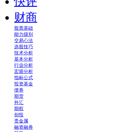
快评
财商
股票基础
能力级别
交易心法
选股技巧
技术分析
基本分析
行业分析
宏观分析
指标公式
投资基金
债券
期货
外汇
期权
创投
贵金属
融资融券