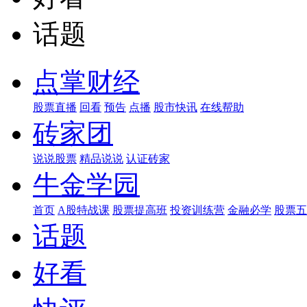
话题
点掌财经
股票直播
回看
预告
点播
股市快讯
在线帮助
砖家团
说说股票
精品说说
认证砖家
牛金学园
首页
A股特战课
股票提高班
投资训练营
金融必学
股票五
话题
好看