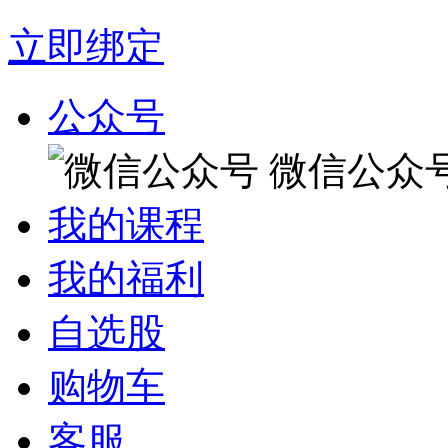
立即绑定
公众号
微信公众
我的课程
我的福利
自选股
购物车
客服