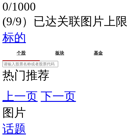
0/1000
(9/9）已达关联图片上限
标的
个股
板块
基金
热门推荐
上一页
下一页
图片
话题