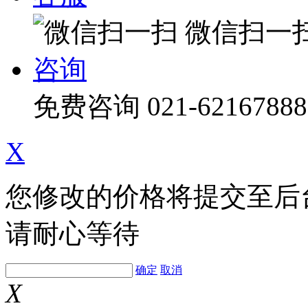
微信扫一
咨询
免费咨询
021-62167888
X
您修改的价格将提交至后
请耐心等待
确定
取消
X