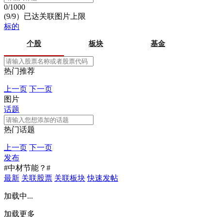
0/1000
(9/9）已达关联图片上限
标的
个股
板块
基金
热门推荐
上一页
下一页
图片
话题
热门话题
上一页
下一页
发布
#中材节能？#
最新
关联股票
关联板块
快速发帖
加载中...
加载更多