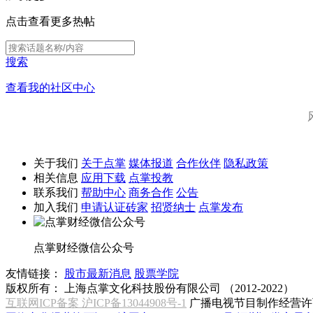
点击查看更多热帖
搜索
查看我的社区中心
关于我们
关于点掌
媒体报道
合作伙伴
隐私政策
相关信息
应用下载
点掌投教
联系我们
帮助中心
商务合作
公告
加入我们
申请认证砖家
招贤纳士
点掌发布
点掌财经微信公众号
友情链接：
股市最新消息
股票学院
版权所有：
上海点掌文化科技股份有限公司 （2012-2022）
互联网ICP备案 沪ICP备13044908号-1
广播电视节目制作经营许可