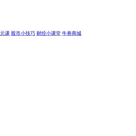
元课
股市小技巧
财经小课堂
牛券商城