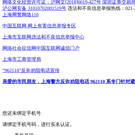
网络文化经营许可证：沪网文[2018]6619-427号
深圳证券交易
沪公网安备 31010702001519号
违法和不良信息举报热线：021-31
上海网警网络110
中国互联网
网上有害信息举报专区
上海市互联网
违法和不良信息举报中心
网络社会征信网
中国互联网诚信门户
上海市工商管理局
“962110”
反诈劝阻电话宣传
亲爱的市民朋友，上海警方反诈劝阻电话 962110 系专门
您还未绑定手机号
请绑定手机号码，进行实名认证。