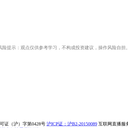
风险提示：观点仅供参考学习，不构成投资建议，操作风险自担
证（沪）字第0428号
沪ICP证：沪B2-20150089
互联网直播服务企