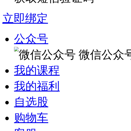
立即绑定
公众号
微信公众
我的课程
我的福利
自选股
购物车