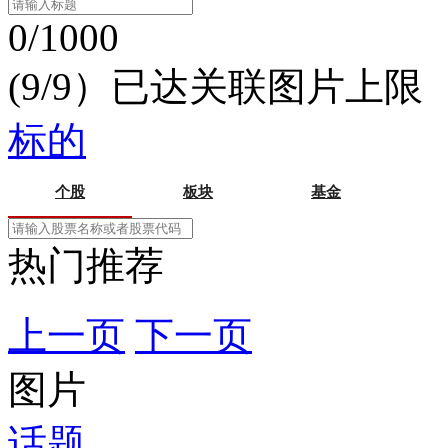
0/1000
(9/9）已达关联图片上限
标的
个股
板块
基金
热门推荐
上一页
下一页
图片
话题