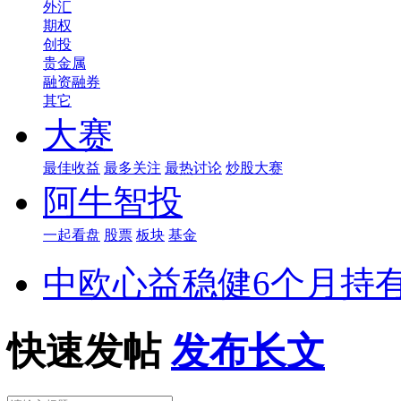
外汇
期权
创投
贵金属
融资融券
其它
大赛
最佳收益
最多关注
最热讨论
炒股大赛
阿牛智投
一起看盘
股票
板块
基金
中欧心益稳健6个月持
快速发帖
发布长文