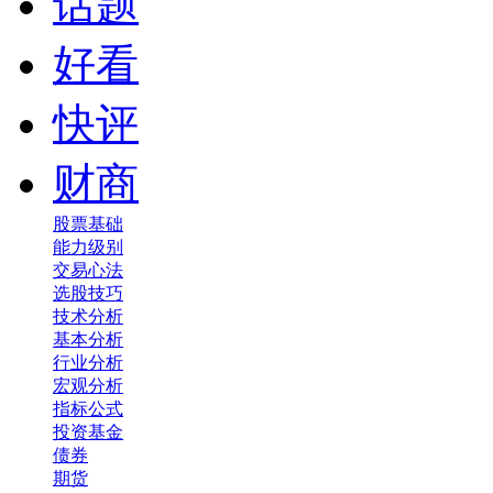
话题
好看
快评
财商
股票基础
能力级别
交易心法
选股技巧
技术分析
基本分析
行业分析
宏观分析
指标公式
投资基金
债券
期货