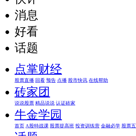
消息
好看
话题
点掌财经
股票直播
回看
预告
点播
股市快讯
在线帮助
砖家团
说说股票
精品说说
认证砖家
牛金学园
首页
A股特战课
股票提高班
投资训练营
金融必学
股票五