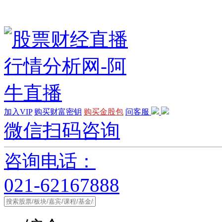
加入VIP
购买财富密钥
购买金股包
问客服
微信扫码咨询
咨询电话：
021-62167888