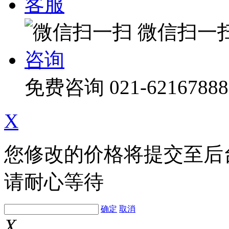
客服
微信扫一
咨询
免费咨询
021-62167888
X
您修改的价格将提交至后
请耐心等待
确定
取消
X