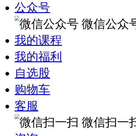
公众号
微信公众
我的课程
我的福利
自选股
购物车
客服
微信扫一