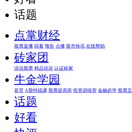
话题
点掌财经
股票直播
回看
预告
点播
股市快讯
在线帮助
砖家团
说说股票
精品说说
认证砖家
牛金学园
首页
A股特战课
股票提高班
投资训练营
金融必学
股票五
话题
好看