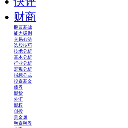
快评
财商
股票基础
能力级别
交易心法
选股技巧
技术分析
基本分析
行业分析
宏观分析
指标公式
投资基金
债券
期货
外汇
期权
创投
贵金属
融资融券