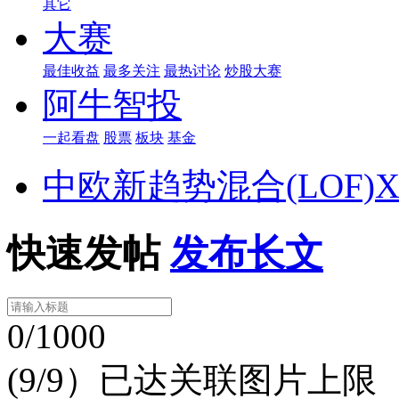
其它
大赛
最佳收益
最多关注
最热讨论
炒股大赛
阿牛智投
一起看盘
股票
板块
基金
中欧新趋势混合(LOF)
快速发帖
发布长文
0/1000
(9/9）已达关联图片上限