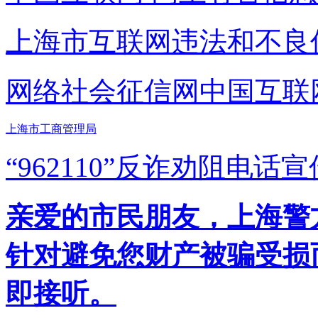
上海市互联网
违法和不良
网络社会征信网
中国互联
上海市工商管理局
“962110”
反诈劝阻电话宣
亲爱的市民朋友，上海警方反
针对避免您财产被骗受损
即接听。