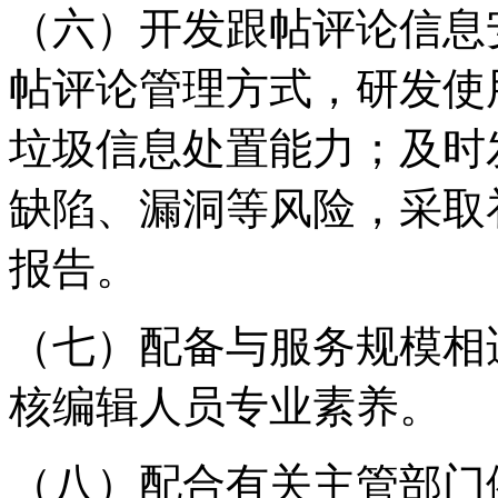
（六）开发跟帖评论信息
帖评论管理方式，研发使
垃圾信息处置能力；及时
缺陷、漏洞等风险，采取
报告。
（七）配备与服务规模相
核编辑人员专业素养。
（八）配合有关主管部门