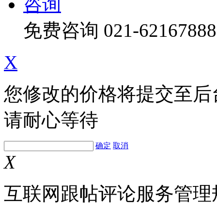
咨询
免费咨询
021-62167888
X
您修改的价格将提交至后
请耐心等待
确定
取消
X
互联网跟帖评论服务管理