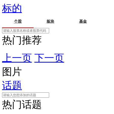
标的
个股
板块
基金
热门推荐
上一页
下一页
图片
话题
热门话题