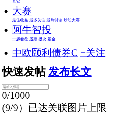
其它
大赛
最佳收益
最多关注
最热讨论
炒股大赛
阿牛智投
一起看盘
股票
板块
基金
中欧颐利债券C
+关注
快速发帖
发布长文
0/1000
(9/9）已达关联图片上限