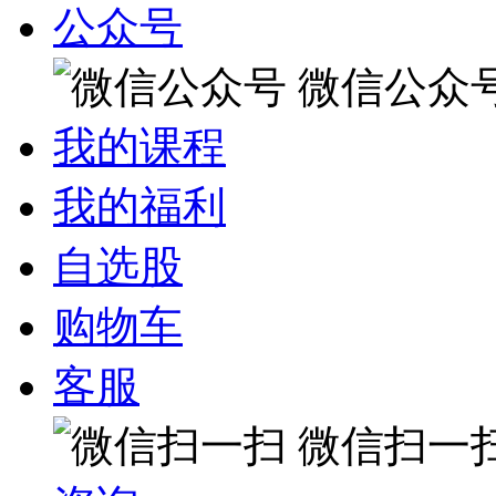
公众号
微信公众
我的课程
我的福利
自选股
购物车
客服
微信扫一