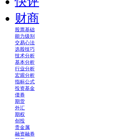
快评
财商
股票基础
能力级别
交易心法
选股技巧
技术分析
基本分析
行业分析
宏观分析
指标公式
投资基金
债券
期货
外汇
期权
创投
贵金属
融资融券