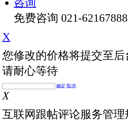
咨询
免费咨询
021-62167888
X
您修改的价格将提交至后
请耐心等待
确定
取消
X
互联网跟帖评论服务管理