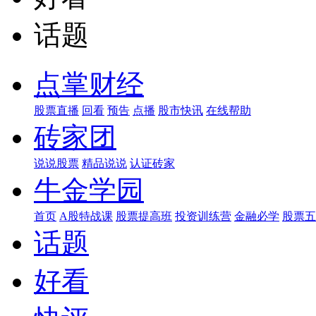
话题
点掌财经
股票直播
回看
预告
点播
股市快讯
在线帮助
砖家团
说说股票
精品说说
认证砖家
牛金学园
首页
A股特战课
股票提高班
投资训练营
金融必学
股票五
话题
好看