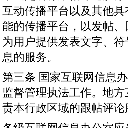
互动传播平台以及其他具
能的传播平台，以发帖、
为用户提供发表文字、符
息的服务。
第三条 国家互联网信息
监督管理执法工作。地方
责本行政区域的跟帖评论
各级互联网信息办公室应