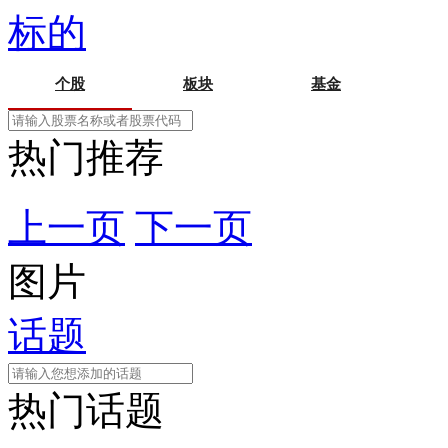
标的
个股
板块
基金
热门推荐
上一页
下一页
图片
话题
热门话题