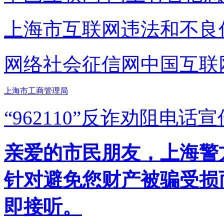
上海市互联网
违法和不良
网络社会征信网
中国互联
上海市工商管理局
“962110”
反诈劝阻电话宣
亲爱的市民朋友，上海警方反
针对避免您财产被骗受损
即接听。