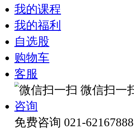
我的课程
我的福利
自选股
购物车
客服
微信扫一
咨询
免费咨询
021-62167888