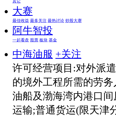
其它
大赛
最佳收益
最多关注
最热讨论
炒股大赛
阿牛智投
一起看盘
股票
板块
基金
中海油服
+关注
许可经营项目:对外派
的境外工程所需的劳务
油船及渤海湾内港口间
运输;普通货运(限天津