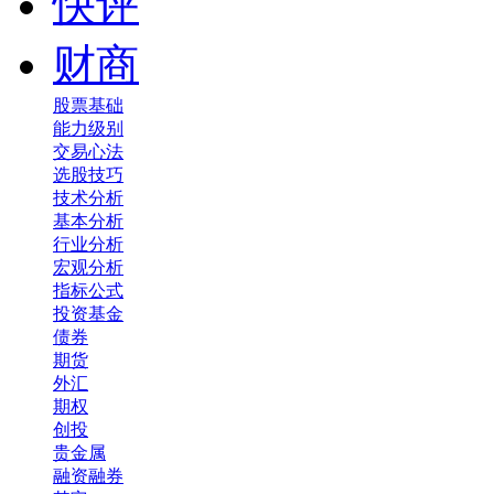
快评
财商
股票基础
能力级别
交易心法
选股技巧
技术分析
基本分析
行业分析
宏观分析
指标公式
投资基金
债券
期货
外汇
期权
创投
贵金属
融资融券