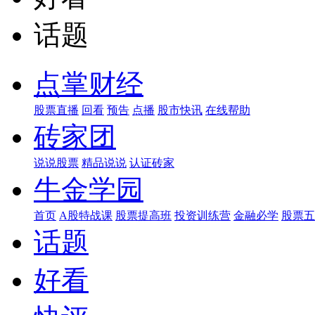
话题
点掌财经
股票直播
回看
预告
点播
股市快讯
在线帮助
砖家团
说说股票
精品说说
认证砖家
牛金学园
首页
A股特战课
股票提高班
投资训练营
金融必学
股票五
话题
好看