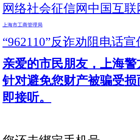
网络社会征信网
中国互联
上海市工商管理局
“962110”
反诈劝阻电话宣
亲爱的市民朋友，上海警方反
针对避免您财产被骗受损
即接听。