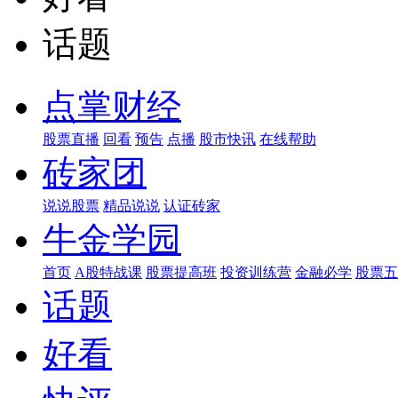
话题
点掌财经
股票直播
回看
预告
点播
股市快讯
在线帮助
砖家团
说说股票
精品说说
认证砖家
牛金学园
首页
A股特战课
股票提高班
投资训练营
金融必学
股票五
话题
好看