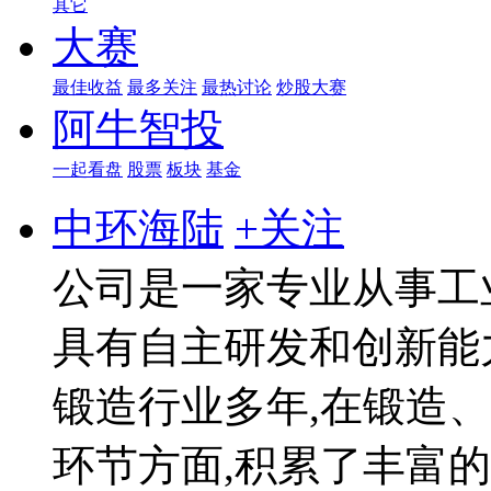
其它
大赛
最佳收益
最多关注
最热讨论
炒股大赛
阿牛智投
一起看盘
股票
板块
基金
中环海陆
+关注
公司是一家专业从事工
具有自主研发和创新能
锻造行业多年,在锻造
环节方面,积累了丰富