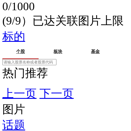
0/1000
(9/9）已达关联图片上限
标的
个股
板块
基金
热门推荐
上一页
下一页
图片
话题