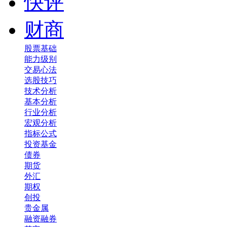
快评
财商
股票基础
能力级别
交易心法
选股技巧
技术分析
基本分析
行业分析
宏观分析
指标公式
投资基金
债券
期货
外汇
期权
创投
贵金属
融资融券