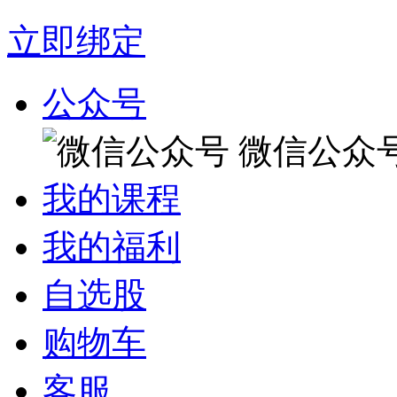
立即绑定
公众号
微信公众
我的课程
我的福利
自选股
购物车
客服