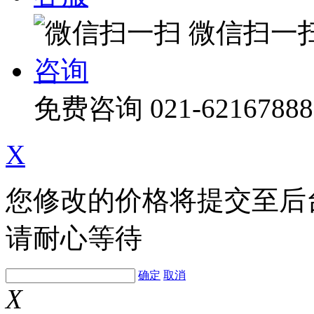
微信扫一
咨询
免费咨询
021-62167888
X
您修改的价格将提交至后
请耐心等待
确定
取消
X