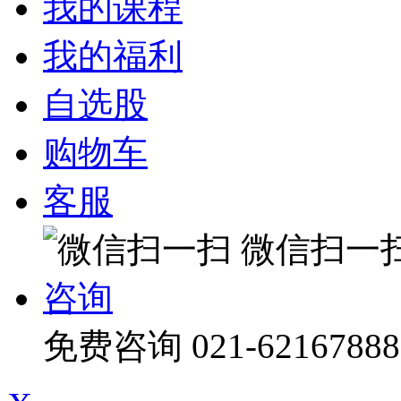
我的课程
我的福利
自选股
购物车
客服
微信扫一
咨询
免费咨询
021-62167888