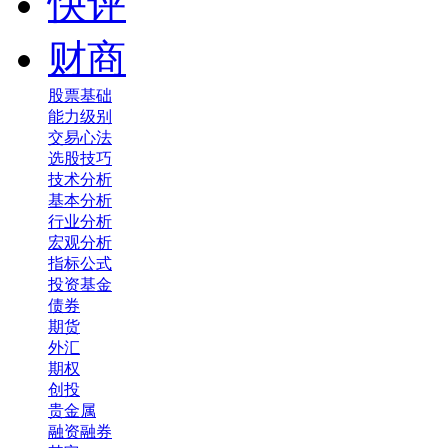
快评
财商
股票基础
能力级别
交易心法
选股技巧
技术分析
基本分析
行业分析
宏观分析
指标公式
投资基金
债券
期货
外汇
期权
创投
贵金属
融资融券