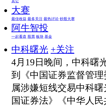
其它
大赛
最佳收益
最多关注
最热讨论
炒股大赛
阿牛智投
一起看盘
股票
板块
基金
中科曙光
+关注
4月19日晚间，中科
到《中国证券监督管理
属涉嫌短线交易中科曙
国证券法》《中华人民