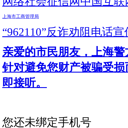
网络社会征信网
中国互联
上海市工商管理局
“962110”
反诈劝阻电话宣
亲爱的市民朋友，上海警方反
针对避免您财产被骗受损
即接听。
您还未绑定手机号