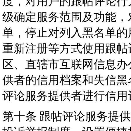
度，对用户的跟帖评论行
级确定服务范围及功能，
单，停止对列入黑名单的
重新注册等方式使用跟帖
区、直辖市互联网信息办
供者的信用档案和失信黑
评论服务提供者进行信用
第十条 跟帖评论服务提