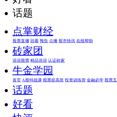
话题
点掌财经
股票直播
回看
预告
点播
股市快讯
在线帮助
砖家团
说说股票
精品说说
认证砖家
牛金学园
首页
A股特战课
股票提高班
投资训练营
金融必学
股票五
话题
好看