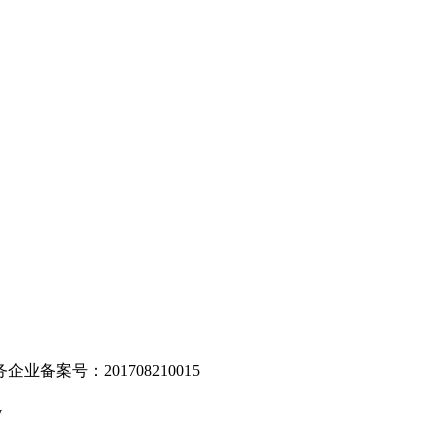
。
业备案号：201708210015
v