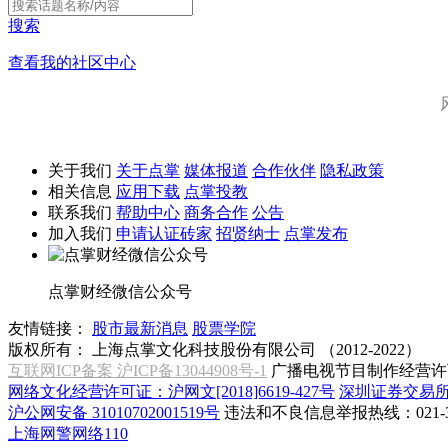
搜索
查看我的社区中心
关于我们
关于点掌
媒体报道
合作伙伴
隐私政策
相关信息
应用下载
点掌投教
联系我们
帮助中心
商务合作
公告
加入我们
申请认证砖家
招贤纳士
点掌发布
点掌财经微信公众号
友情链接：
股市最新消息
股票学院
版权所有：
上海点掌文化科技股份有限公司 （2012-2022）
互联网ICP备案 沪ICP备13044908号-1
广播电视节目制作经营许可
网络文化经营许可证：沪网文[2018]6619-427号
深圳证券交易
沪公网安备 31010702001519号
违法和不良信息举报热线：021-31
上海网警网络110