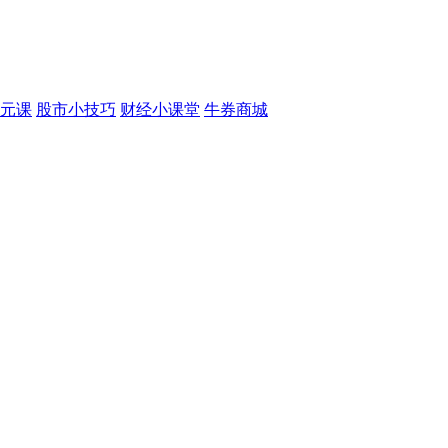
元课
股市小技巧
财经小课堂
牛券商城