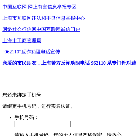
中国互联网
网上有害信息举报专区
上海市互联网
违法和不良信息举报中心
网络社会征信网
中国互联网诚信门户
上海市工商管理局
“962110”
反诈劝阻电话宣传
亲爱的市民朋友，上海警方反诈劝阻电话 962110 系专门
您还未绑定手机号
请绑定手机号码，进行实名认证。
手机号码：
请输入手机号码，您的个人信息严格保密，请放心