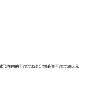
飞在内的不超过35名定增募资不超过50亿元