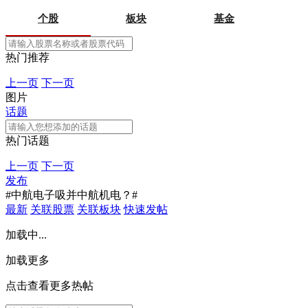
个股
板块
基金
热门推荐
上一页
下一页
图片
话题
热门话题
上一页
下一页
发布
#中航电子吸并中航机电？#
最新
关联股票
关联板块
快速发帖
加载中...
加载更多
点击查看更多热帖