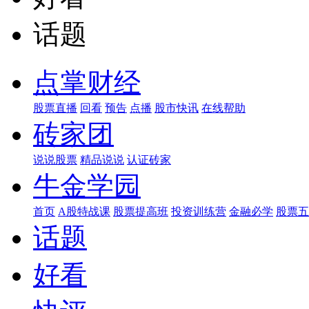
话题
点掌财经
股票直播
回看
预告
点播
股市快讯
在线帮助
砖家团
说说股票
精品说说
认证砖家
牛金学园
首页
A股特战课
股票提高班
投资训练营
金融必学
股票五
话题
好看