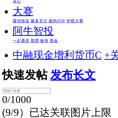
其它
大赛
最佳收益
最多关注
最热讨论
炒股大赛
阿牛智投
一起看盘
股票
板块
基金
中融现金增利货币C
+
快速发帖
发布长文
0/1000
(9/9）已达关联图片上限