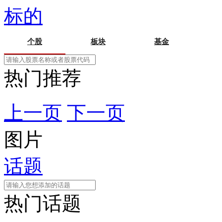
标的
个股
板块
基金
热门推荐
上一页
下一页
图片
话题
热门话题