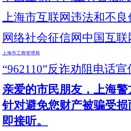
上海市互联网
违法和不良
网络社会征信网
中国互联
上海市工商管理局
“962110”
反诈劝阻电话宣
亲爱的市民朋友，上海警方反
针对避免您财产被骗受损
即接听。