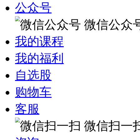
公众号
微信公众
我的课程
我的福利
自选股
购物车
客服
微信扫一