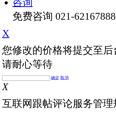
咨询
免费咨询
021-62167888
X
您修改的价格将提交至后
请耐心等待
确定
取消
X
互联网跟帖评论服务管理