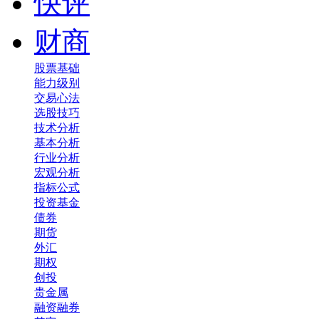
快评
财商
股票基础
能力级别
交易心法
选股技巧
技术分析
基本分析
行业分析
宏观分析
指标公式
投资基金
债券
期货
外汇
期权
创投
贵金属
融资融券