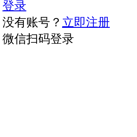
登录
没有账号？
立即注册
微信扫码登录