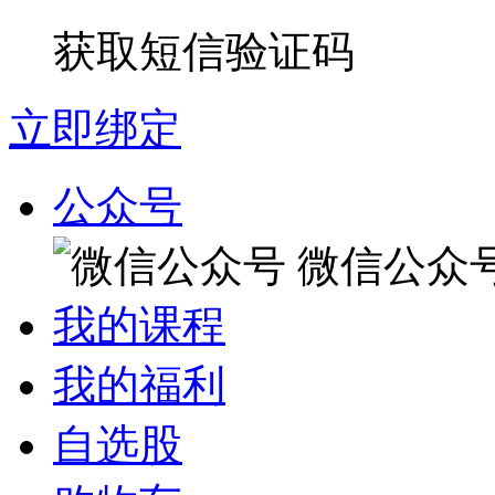
获取短信验证码
立即绑定
公众号
微信公众
我的课程
我的福利
自选股