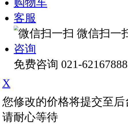
购物车
客服
微信扫一
咨询
免费咨询
021-62167888
X
您修改的价格将提交至后
请耐心等待