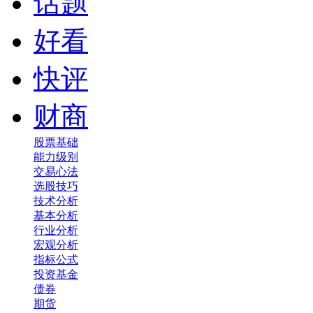
话题
好看
快评
财商
股票基础
能力级别
交易心法
选股技巧
技术分析
基本分析
行业分析
宏观分析
指标公式
投资基金
债券
期货