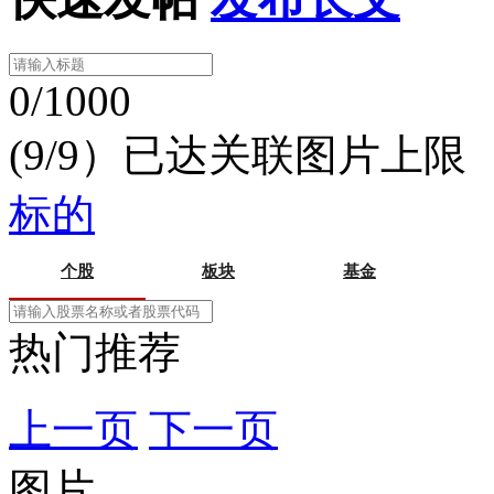
0/1000
(9/9）已达关联图片上限
标的
个股
板块
基金
热门推荐
上一页
下一页
图片