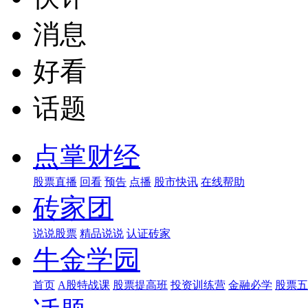
消息
好看
话题
点掌财经
股票直播
回看
预告
点播
股市快讯
在线帮助
砖家团
说说股票
精品说说
认证砖家
牛金学园
首页
A股特战课
股票提高班
投资训练营
金融必学
股票五