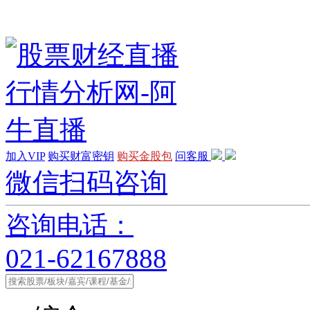
加入VIP
购买财富密钥
购买金股包
问客服
微信扫码咨询
咨询电话：
021-62167888