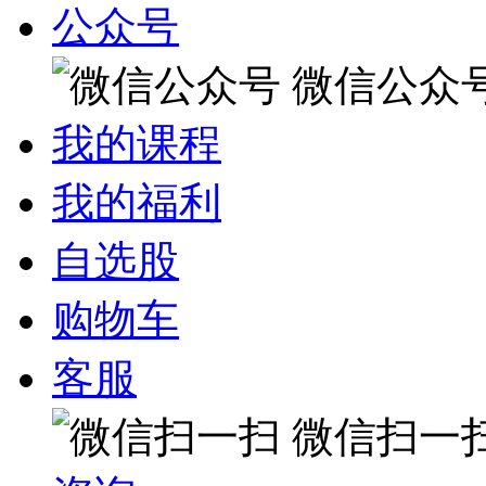
公众号
微信公众
我的课程
我的福利
自选股
购物车
客服
微信扫一