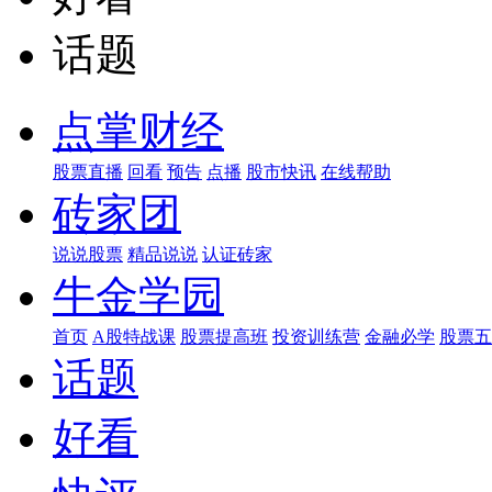
话题
点掌财经
股票直播
回看
预告
点播
股市快讯
在线帮助
砖家团
说说股票
精品说说
认证砖家
牛金学园
首页
A股特战课
股票提高班
投资训练营
金融必学
股票五
话题
好看