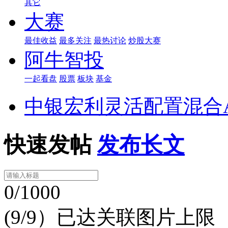
其它
大赛
最佳收益
最多关注
最热讨论
炒股大赛
阿牛智投
一起看盘
股票
板块
基金
中银宏利灵活配置混合
快速发帖
发布长文
0/1000
(9/9）已达关联图片上限