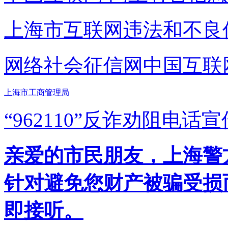
上海市互联网
违法和不良
网络社会征信网
中国互联
上海市工商管理局
“962110”
反诈劝阻电话宣
亲爱的市民朋友，上海警方反
针对避免您财产被骗受损
即接听。