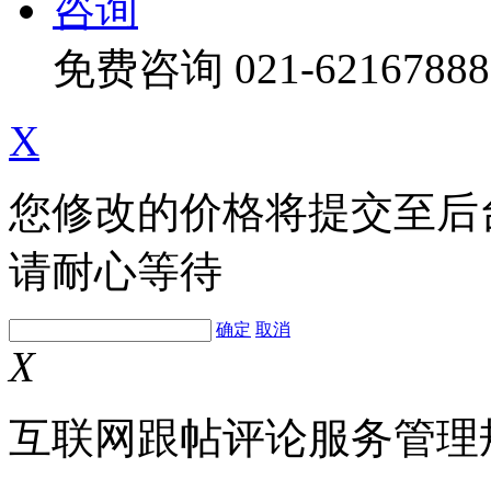
咨询
免费咨询
021-62167888
X
您修改的价格将提交至后
请耐心等待
确定
取消
X
互联网跟帖评论服务管理