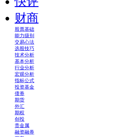
快评
财商
股票基础
能力级别
交易心法
选股技巧
技术分析
基本分析
行业分析
宏观分析
指标公式
投资基金
债券
期货
外汇
期权
创投
贵金属
融资融券