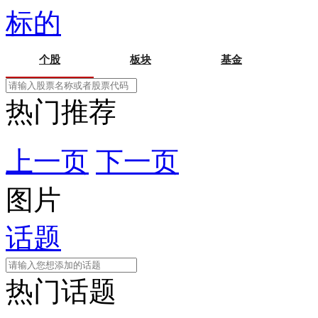
标的
个股
板块
基金
热门推荐
上一页
下一页
图片
话题
热门话题