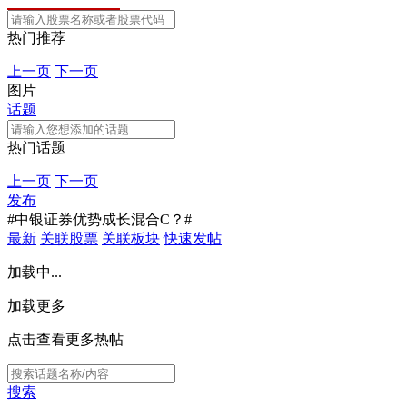
热门推荐
上一页
下一页
图片
话题
热门话题
上一页
下一页
发布
#中银证券优势成长混合C？#
最新
关联股票
关联板块
快速发帖
加载中...
加载更多
点击查看更多热帖
搜索