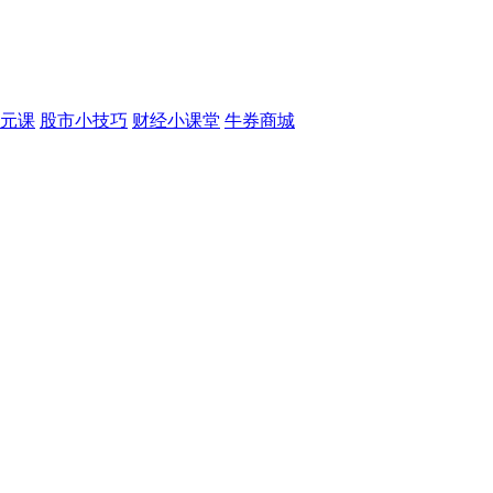
元课
股市小技巧
财经小课堂
牛券商城