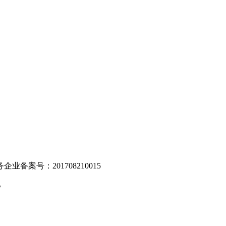
。
业备案号：201708210015
v