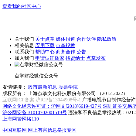
查看我的社区中心
关于我们
关于点掌
媒体报道
合作伙伴
隐私政策
相关信息
应用下载
点掌投教
联系我们
帮助中心
商务合作
公告
加入我们
申请认证砖家
招贤纳士
点掌发布
点掌财经微信公众号
友情链接：
股市最新消息
股票学院
版权所有：
上海点掌文化科技股份有限公司 （2012-2022）
互联网ICP备案 沪ICP备13044908号-1
广播电视节目制作经营许可
网络文化经营许可证：沪网文[2018]6619-427号
深圳证券交易
沪公网安备 31010702001519号
违法和不良信息举报热线：021-31
上海网警网络110
中国互联网
网上有害信息举报专区