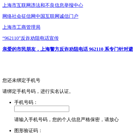
上海市互联网
违法和不良信息举报中心
网络社会征信网
中国互联网诚信门户
上海市工商管理局
“962110”
反诈劝阻电话宣传
亲爱的市民朋友，上海警方反诈劝阻电话 962110 系专门
您还未绑定手机号
请绑定手机号码，进行实名认证。
手机号码：
请输入手机号码，您的个人信息严格保密，请放心
图形验证码：