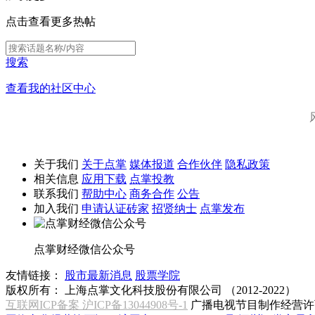
点击查看更多热帖
搜索
查看我的社区中心
关于我们
关于点掌
媒体报道
合作伙伴
隐私政策
相关信息
应用下载
点掌投教
联系我们
帮助中心
商务合作
公告
加入我们
申请认证砖家
招贤纳士
点掌发布
点掌财经微信公众号
友情链接：
股市最新消息
股票学院
版权所有：
上海点掌文化科技股份有限公司 （2012-2022）
互联网ICP备案 沪ICP备13044908号-1
广播电视节目制作经营许可