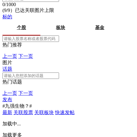
0/1000
(9/9）已达关联图片上限
标的
个股
板块
基金
热门推荐
上一页
下一页
图片
话题
热门话题
上一页
下一页
发布
#九强生物？#
最新
关联股票
关联板块
快速发帖
加载中...
加载更多