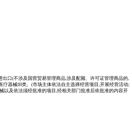
物进出口(不涉及国营贸易管理商品,涉及配额、许可证管理商品的,
疗器械III类。(市场主体依法自主选择经营项目,开展经营活动;
疗器械以及依法须经批准的项目,经相关部门批准后依批准的内容开