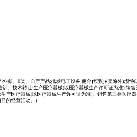
械I、II类、自产产品;批发电子设备;佣金代理(拍卖除外);货
训、技术转让;生产医疗器械(以医疗器械生产许可证为准);销售医
企业;生产医疗器械(以医疗器械生产许可证为准)、销售第三类医
目的经营活动。)