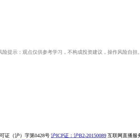
风险提示：观点仅供参考学习，不构成投资建议，操作风险自担
证（沪）字第0428号
沪ICP证：沪B2-20150089
互联网直播服务企