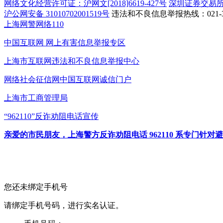
网络文化经营许可证：沪网文[2018]6619-427号
深圳证券交易
沪公网安备 31010702001519号
违法和不良信息举报热线：021-31
上海网警网络110
中国互联网
网上有害信息举报专区
上海市互联网
违法和不良信息举报中心
网络社会征信网
中国互联网诚信门户
上海市工商管理局
“962110”
反诈劝阻电话宣传
亲爱的市民朋友，上海警方反诈劝阻电话 962110 系专门
您还未绑定手机号
请绑定手机号码，进行实名认证。