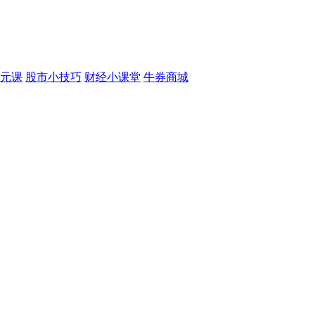
元课
股市小技巧
财经小课堂
牛券商城