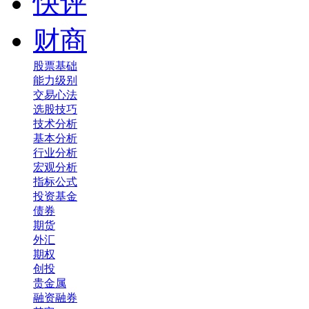
快评
财商
股票基础
能力级别
交易心法
选股技巧
技术分析
基本分析
行业分析
宏观分析
指标公式
投资基金
债券
期货
外汇
期权
创投
贵金属
融资融券