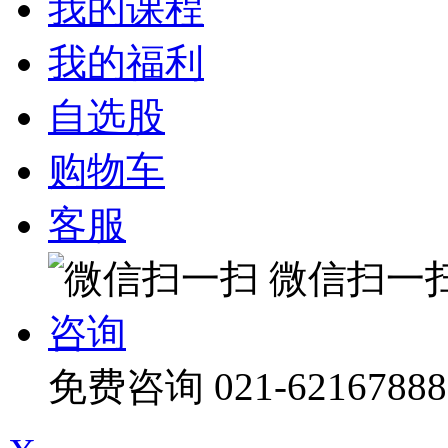
我的课程
我的福利
自选股
购物车
客服
微信扫一
咨询
免费咨询
021-62167888