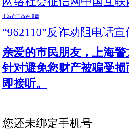
网络社会征信网
中国互联
上海市工商管理局
“962110”
反诈劝阻电话宣
亲爱的市民朋友，上海警方反
针对避免您财产被骗受损
即接听。
您还未绑定手机号