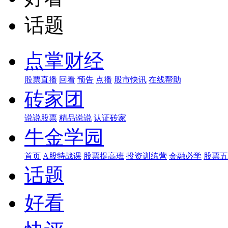
话题
点掌财经
股票直播
回看
预告
点播
股市快讯
在线帮助
砖家团
说说股票
精品说说
认证砖家
牛金学园
首页
A股特战课
股票提高班
投资训练营
金融必学
股票五
话题
好看