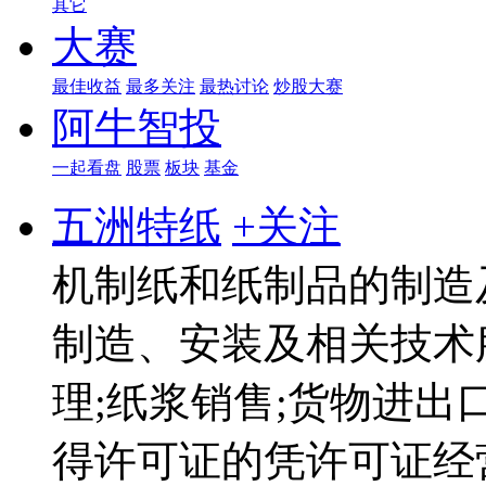
其它
大赛
最佳收益
最多关注
最热讨论
炒股大赛
阿牛智投
一起看盘
股票
板块
基金
五洲特纸
+关注
机制纸和纸制品的制造
制造、安装及相关技术
理;纸浆销售;货物进出
得许可证的凭许可证经营