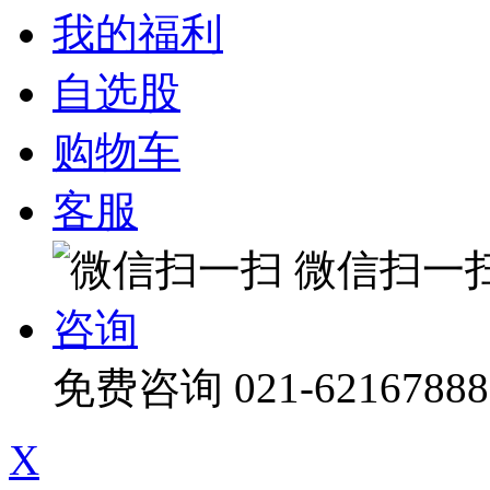
我的福利
自选股
购物车
客服
微信扫一
咨询
免费咨询
021-62167888
X