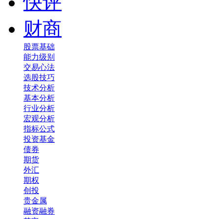
快评
财商
股票基础
能力级别
交易心法
选股技巧
技术分析
基本分析
行业分析
宏观分析
指标公式
投资基金
债券
期货
外汇
期权
创投
贵金属
融资融券