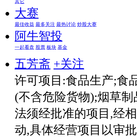
其它
大赛
最佳收益
最多关注
最热讨论
炒股大赛
阿牛智投
一起看盘
股票
板块
基金
五芳斋
+关注
许可项目:食品生产;食
(不含危险货物);烟草制
法须经批准的项目,经
动,具体经营项目以审批