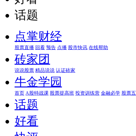
话题
点掌财经
股票直播
回看
预告
点播
股市快讯
在线帮助
砖家团
说说股票
精品说说
认证砖家
牛金学园
首页
A股特战课
股票提高班
投资训练营
金融必学
股票五
话题
好看