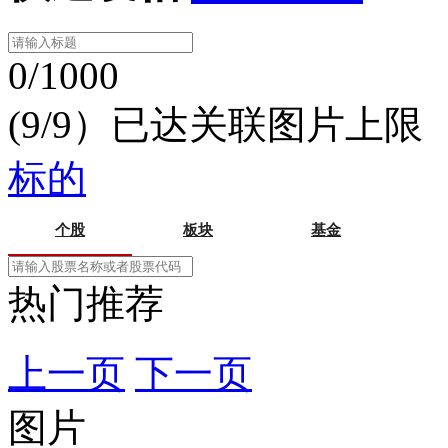
0/1000
(9/9）已达关联图片上限
标的
个股
板块
基金
热门推荐
上一页
下一页
图片