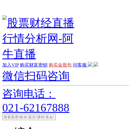
加入VIP
购买财富密钥
购买金股包
问客服
微信扫码咨询
咨询电话：
021-62167888