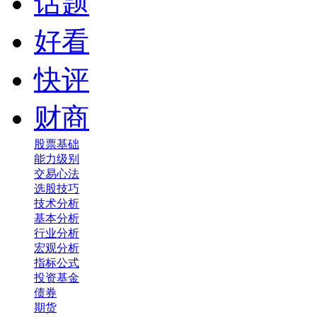
话题
好看
快评
财商
股票基础
能力级别
交易心法
选股技巧
技术分析
基本分析
行业分析
宏观分析
指标公式
投资基金
债券
期货