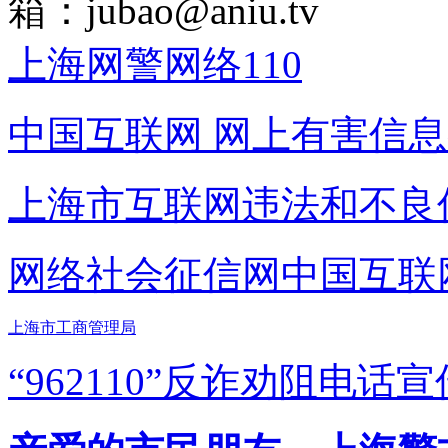
箱：
jubao@aniu.tv
上海网警网络110
中国互联网
网上有害信息
上海市互联网
违法和不良
网络社会征信网
中国互联
上海市工商管理局
“962110”
反诈劝阻电话宣