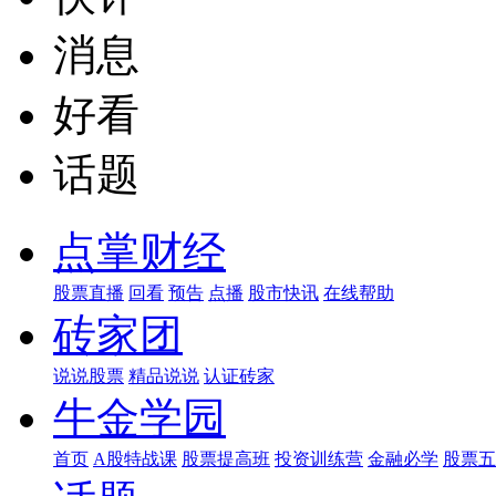
消息
好看
话题
点掌财经
股票直播
回看
预告
点播
股市快讯
在线帮助
砖家团
说说股票
精品说说
认证砖家
牛金学园
首页
A股特战课
股票提高班
投资训练营
金融必学
股票五