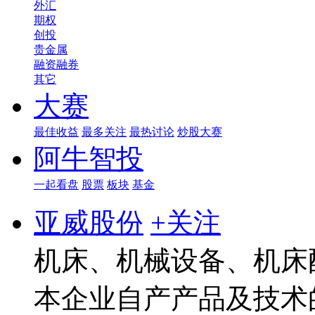
外汇
期权
创投
贵金属
融资融券
其它
大赛
最佳收益
最多关注
最热讨论
炒股大赛
阿牛智投
一起看盘
股票
板块
基金
亚威股份
+关注
机床、机械设备、机床
本企业自产产品及技术