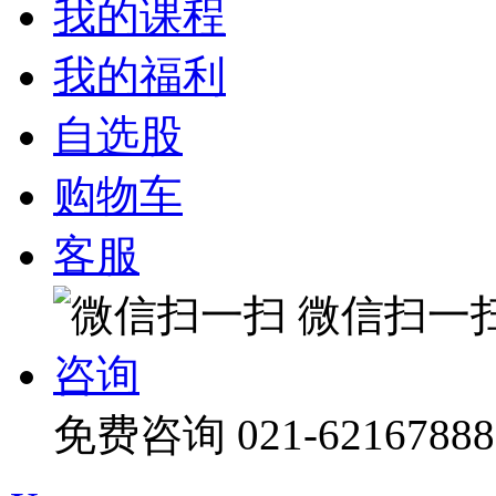
我的课程
我的福利
自选股
购物车
客服
微信扫一
咨询
免费咨询
021-62167888