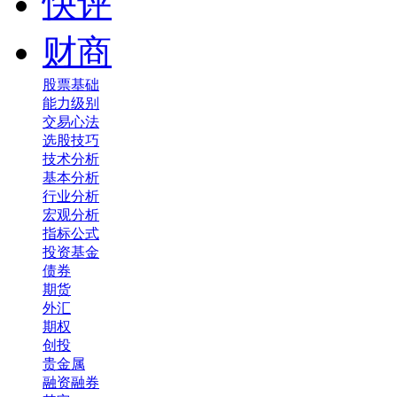
快评
财商
股票基础
能力级别
交易心法
选股技巧
技术分析
基本分析
行业分析
宏观分析
指标公式
投资基金
债券
期货
外汇
期权
创投
贵金属
融资融券