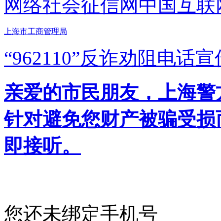
网络社会征信网
中国互联
上海市工商管理局
“962110”
反诈劝阻电话宣
亲爱的市民朋友，上海警方反
针对避免您财产被骗受损
即接听。
您还未绑定手机号