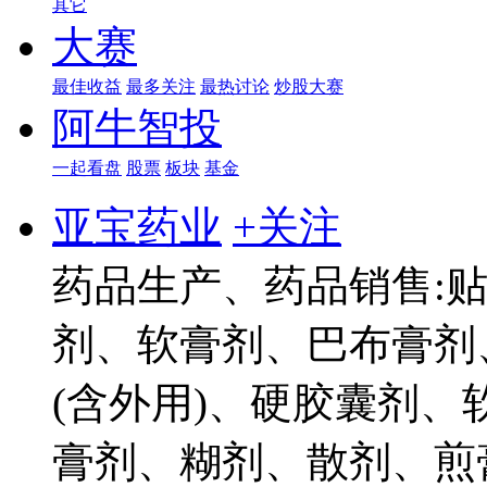
其它
大赛
最佳收益
最多关注
最热讨论
炒股大赛
阿牛智投
一起看盘
股票
板块
基金
亚宝药业
+关注
药品生产、药品销售:
剂、软膏剂、巴布膏剂
(含外用)、硬胶囊剂
膏剂、糊剂、散剂、煎