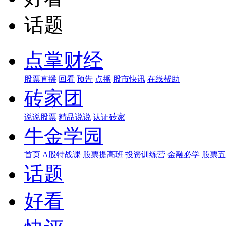
话题
点掌财经
股票直播
回看
预告
点播
股市快讯
在线帮助
砖家团
说说股票
精品说说
认证砖家
牛金学园
首页
A股特战课
股票提高班
投资训练营
金融必学
股票五
话题
好看