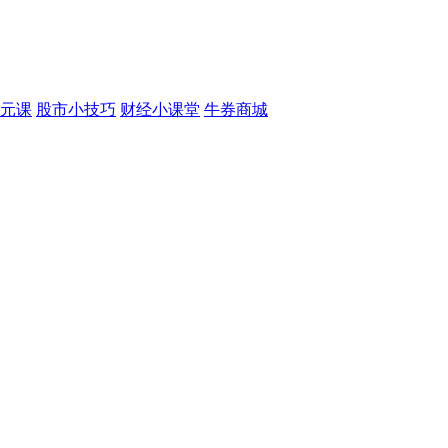
元课
股市小技巧
财经小课堂
牛券商城