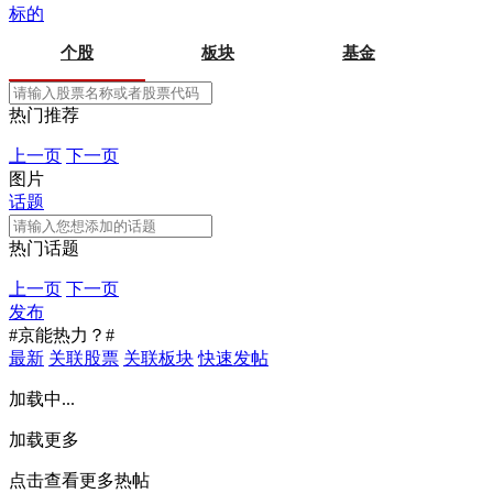
标的
个股
板块
基金
热门推荐
上一页
下一页
图片
话题
热门话题
上一页
下一页
发布
#京能热力？#
最新
关联股票
关联板块
快速发帖
加载中...
加载更多
点击查看更多热帖