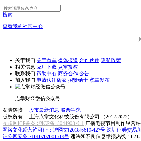
搜索
查看我的社区中心
关于我们
关于点掌
媒体报道
合作伙伴
隐私政策
相关信息
应用下载
点掌投教
联系我们
帮助中心
商务合作
公告
加入我们
申请认证砖家
招贤纳士
点掌发布
点掌财经微信公众号
友情链接：
股市最新消息
股票学院
版权所有：
上海点掌文化科技股份有限公司 （2012-2022）
互联网ICP备案 沪ICP备13044908号-1
广播电视节目制作经营许可
网络文化经营许可证：沪网文[2018]6619-427号
深圳证券交易
沪公网安备 31010702001519号
违法和不良信息举报热线：021-31