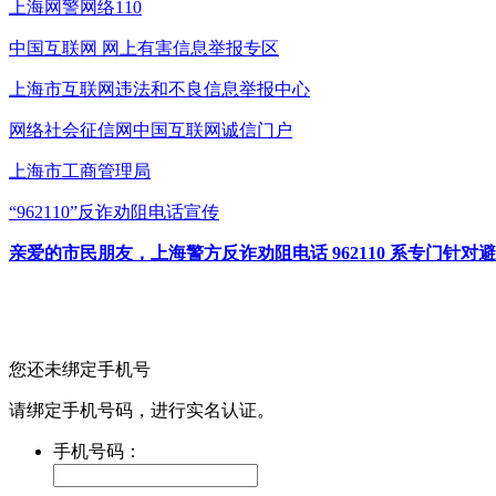
上海网警网络110
中国互联网
网上有害信息举报专区
上海市互联网
违法和不良信息举报中心
网络社会征信网
中国互联网诚信门户
上海市工商管理局
“962110”
反诈劝阻电话宣传
亲爱的市民朋友，上海警方反诈劝阻电话 962110 系专门
您还未绑定手机号
请绑定手机号码，进行实名认证。
手机号码：