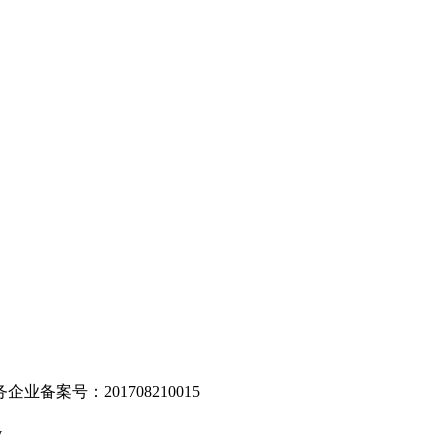
。
业备案号：201708210015
v