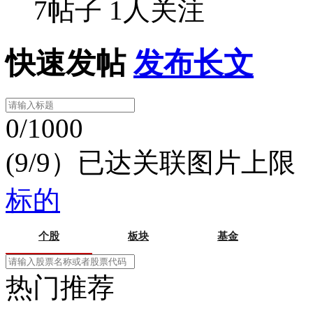
7帖子
1人关注
快速发帖
发布长文
0/1000
(9/9）已达关联图片上限
标的
个股
板块
基金
热门推荐