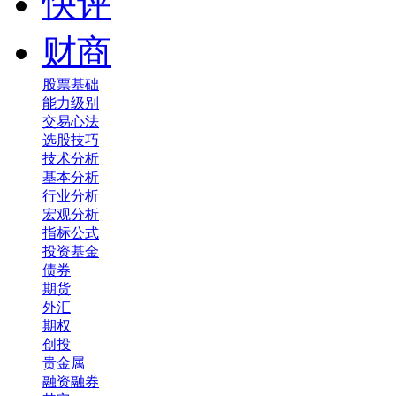
快评
财商
股票基础
能力级别
交易心法
选股技巧
技术分析
基本分析
行业分析
宏观分析
指标公式
投资基金
债券
期货
外汇
期权
创投
贵金属
融资融券