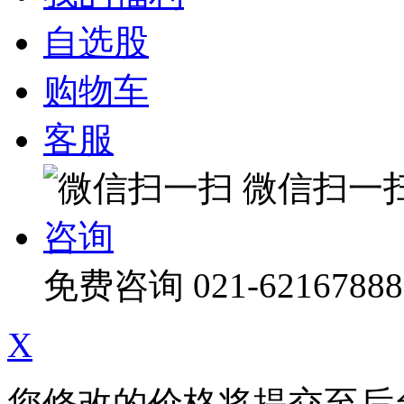
自选股
购物车
客服
微信扫一
咨询
免费咨询
021-62167888
X
您修改的价格将提交至后