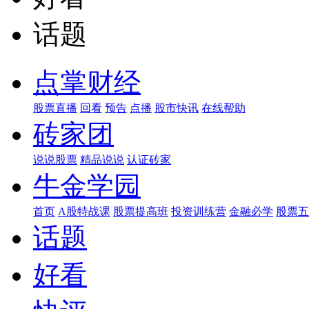
话题
点掌财经
股票直播
回看
预告
点播
股市快讯
在线帮助
砖家团
说说股票
精品说说
认证砖家
牛金学园
首页
A股特战课
股票提高班
投资训练营
金融必学
股票五
话题
好看