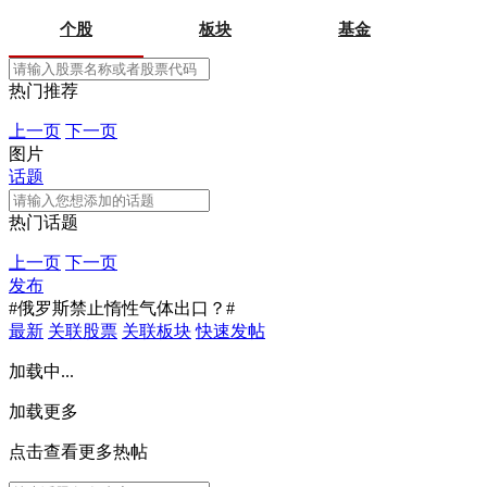
个股
板块
基金
热门推荐
上一页
下一页
图片
话题
热门话题
上一页
下一页
发布
#俄罗斯禁止惰性气体出口？#
最新
关联股票
关联板块
快速发帖
加载中...
加载更多
点击查看更多热帖