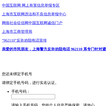
中国互联网
网上有害信息举报专区
上海市互联网
违法和不良信息举报中心
网络社会征信网
中国互联网诚信门户
上海市工商管理局
“962110”
反诈劝阻电话宣传
亲爱的市民朋友，上海警方反诈劝阻电话 962110 系专门
您还未绑定手机号
请绑定手机号码，进行实名认证。
手机号码：
请输入手机号码，您的个人信息严格保密，请放心