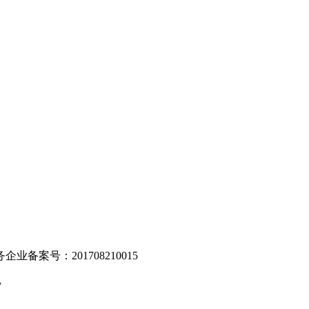
。
业备案号：201708210015
v