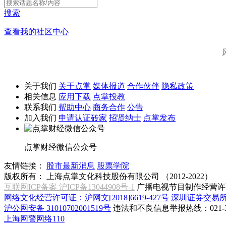
搜索
查看我的社区中心
关于我们
关于点掌
媒体报道
合作伙伴
隐私政策
相关信息
应用下载
点掌投教
联系我们
帮助中心
商务合作
公告
加入我们
申请认证砖家
招贤纳士
点掌发布
点掌财经微信公众号
友情链接：
股市最新消息
股票学院
版权所有：
上海点掌文化科技股份有限公司 （2012-2022）
互联网ICP备案 沪ICP备13044908号-1
广播电视节目制作经营许可
网络文化经营许可证：沪网文[2018]6619-427号
深圳证券交易
沪公网安备 31010702001519号
违法和不良信息举报热线：021-31
上海网警网络110