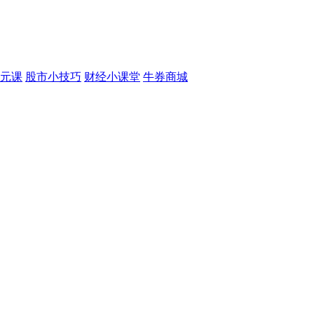
元课
股市小技巧
财经小课堂
牛券商城