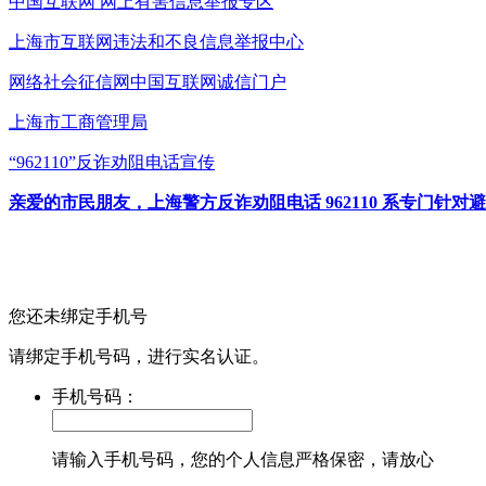
中国互联网
网上有害信息举报专区
上海市互联网
违法和不良信息举报中心
网络社会征信网
中国互联网诚信门户
上海市工商管理局
“962110”
反诈劝阻电话宣传
亲爱的市民朋友，上海警方反诈劝阻电话 962110 系专门
您还未绑定手机号
请绑定手机号码，进行实名认证。
手机号码：
请输入手机号码，您的个人信息严格保密，请放心