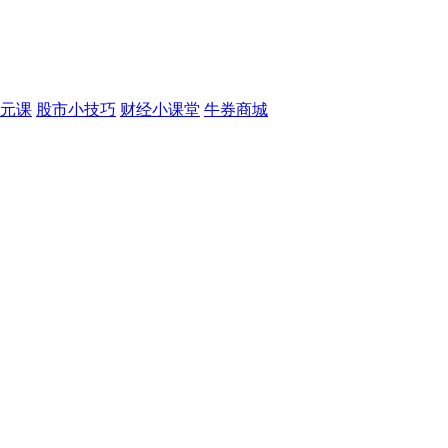
元课
股市小技巧
财经小课堂
牛券商城