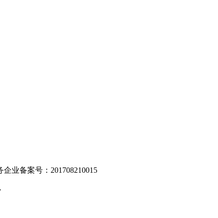
。
业备案号：201708210015
v