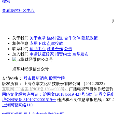
搜索
查看我的社区中心
关于我们
关于点掌
媒体报道
合作伙伴
隐私政策
相关信息
应用下载
点掌投教
联系我们
帮助中心
商务合作
公告
加入我们
申请认证砖家
招贤纳士
点掌发布
点掌财经微信公众号
友情链接：
股市最新消息
股票学院
版权所有：
上海点掌文化科技股份有限公司 （2012-2022）
互联网ICP备案 沪ICP备13044908号-1
广播电视节目制作经营许可
网络文化经营许可证：沪网文[2018]6619-427号
深圳证券交易
沪公网安备 31010702001519号
违法和不良信息举报热线：021-31
上海网警网络110