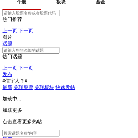
个股
板块
基金
热门推荐
上一页
下一页
图片
话题
热门话题
上一页
下一页
发布
#信宇人？#
最新
关联股票
关联板块
快速发帖
加载中...
加载更多
点击查看更多热帖