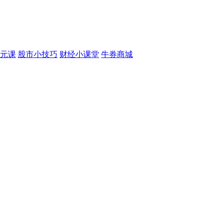
元课
股市小技巧
财经小课堂
牛券商城