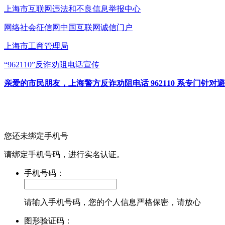
上海市互联网
违法和不良信息举报中心
网络社会征信网
中国互联网诚信门户
上海市工商管理局
“962110”
反诈劝阻电话宣传
亲爱的市民朋友，上海警方反诈劝阻电话 962110 系专门
您还未绑定手机号
请绑定手机号码，进行实名认证。
手机号码：
请输入手机号码，您的个人信息严格保密，请放心
图形验证码：