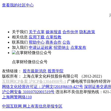
查看我的社区中心
关于我们
关于点掌
媒体报道
合作伙伴
隐私政策
相关信息
应用下载
点掌投教
联系我们
帮助中心
商务合作
公告
加入我们
申请认证砖家
招贤纳士
点掌发布
点掌财经微信公众号
友情链接：
股市最新消息
股票学院
版权所有：
上海点掌文化科技股份有限公司 （2012-2022）
互联网ICP备案 沪ICP备13044908号-1
广播电视节目制作经营许可
网络文化经营许可证：沪网文[2018]6619-427号
深圳证券交易
沪公网安备 31010702001519号
违法和不良信息举报热线：021-31
上海网警网络110
中国互联网
网上有害信息举报专区