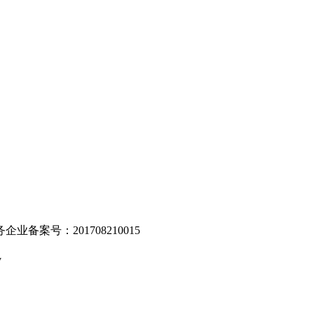
。
业备案号：201708210015
v