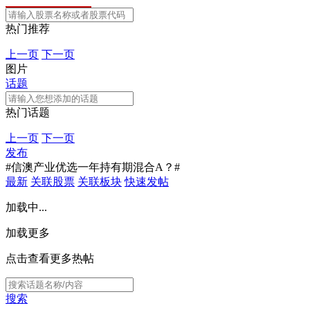
热门推荐
上一页
下一页
图片
话题
热门话题
上一页
下一页
发布
#信澳产业优选一年持有期混合A？#
最新
关联股票
关联板块
快速发帖
加载中...
加载更多
点击查看更多热帖
搜索