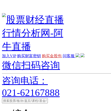
加入VIP
购买财富密钥
购买金股包
问客服
微信扫码咨询
咨询电话：
021-62167888