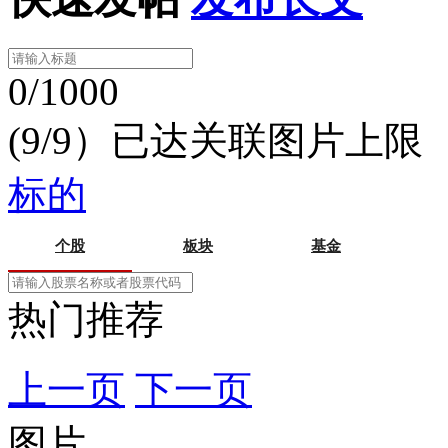
0/1000
(9/9）已达关联图片上限
标的
个股
板块
基金
热门推荐
上一页
下一页
图片