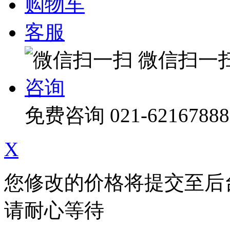
购物车
客服
微信扫一
咨询
免费咨询
021-62167888
X
您修改的价格将提交至后
请耐心等待