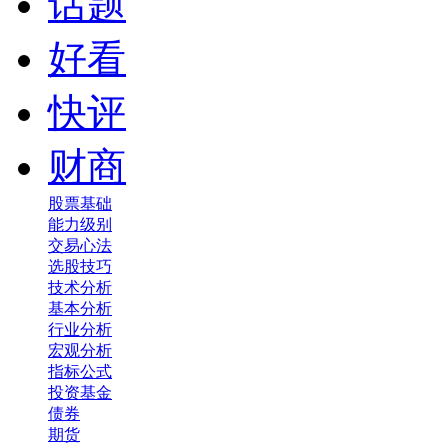
话题
好看
快评
财商
股票基础
能力级别
交易心法
选股技巧
技术分析
基本分析
行业分析
宏观分析
指标公式
投资基金
债券
期货