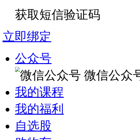
获取短信验证码
立即绑定
公众号
微信公众
我的课程
我的福利
自选股