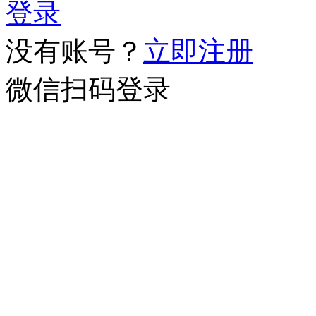
登录
没有账号？
立即注册
微信扫码登录