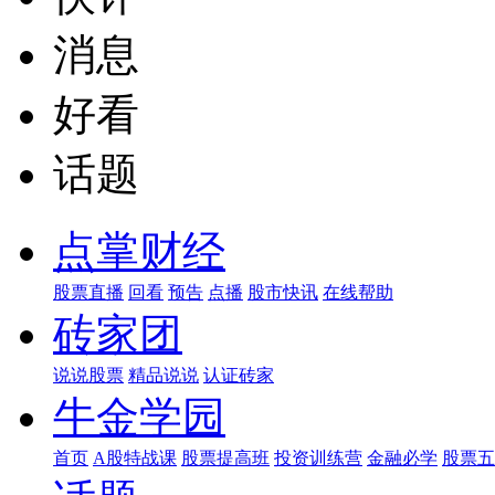
消息
好看
话题
点掌财经
股票直播
回看
预告
点播
股市快讯
在线帮助
砖家团
说说股票
精品说说
认证砖家
牛金学园
首页
A股特战课
股票提高班
投资训练营
金融必学
股票五