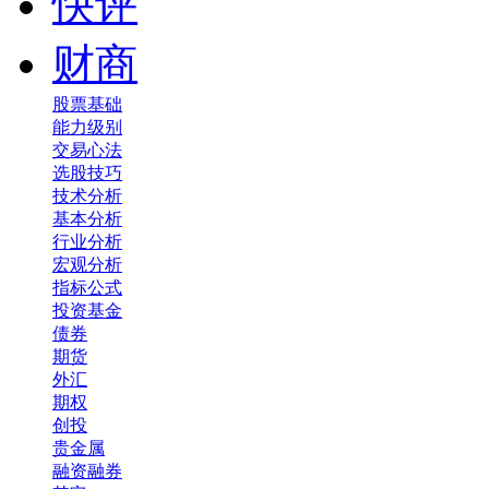
快评
财商
股票基础
能力级别
交易心法
选股技巧
技术分析
基本分析
行业分析
宏观分析
指标公式
投资基金
债券
期货
外汇
期权
创投
贵金属
融资融券