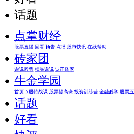
话题
点掌财经
股票直播
回看
预告
点播
股市快讯
在线帮助
砖家团
说说股票
精品说说
认证砖家
牛金学园
首页
A股特战课
股票提高班
投资训练营
金融必学
股票五
话题
好看