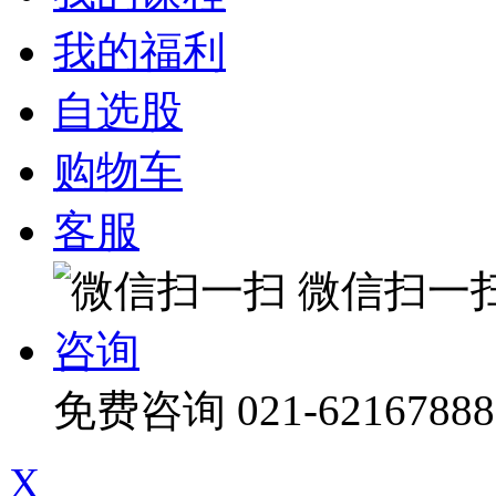
我的福利
自选股
购物车
客服
微信扫一
咨询
免费咨询
021-62167888
X