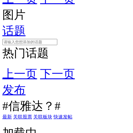
图片
话题
热门话题
上一页
下一页
发布
#信雅达？#
最新
关联股票
关联板块
快速发帖
加载中...