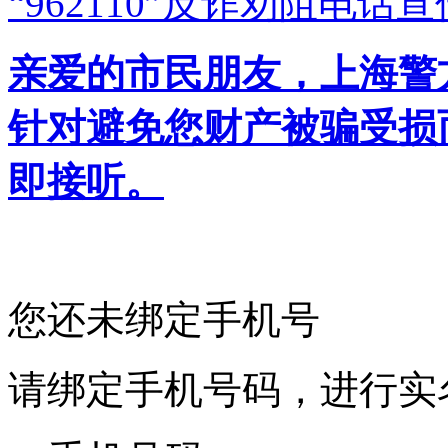
“962110”
反诈劝阻电话宣
亲爱的市民朋友，上海警方反
针对避免您财产被骗受损
即接听。
您还未绑定手机号
请绑定手机号码，进行实