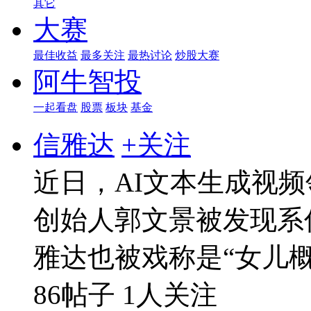
其它
大赛
最佳收益
最多关注
最热讨论
炒股大赛
阿牛智投
一起看盘
股票
板块
基金
信雅达
+关注
近日，AI文本生成视频
创始人郭文景被发现系
雅达也被戏称是“女儿概
86帖子
1人关注