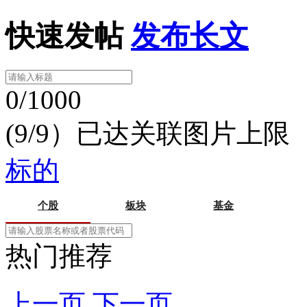
快速发帖
发布长文
0/1000
(9/9）已达关联图片上限
标的
个股
板块
基金
热门推荐
上一页
下一页