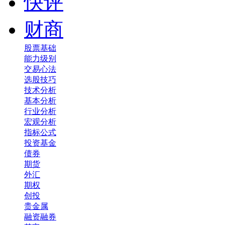
快评
财商
股票基础
能力级别
交易心法
选股技巧
技术分析
基本分析
行业分析
宏观分析
指标公式
投资基金
债券
期货
外汇
期权
创投
贵金属
融资融券