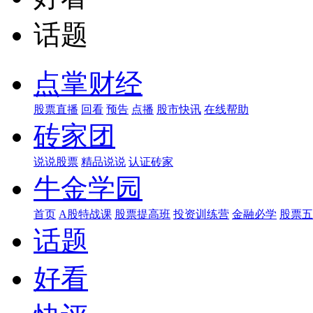
话题
点掌财经
股票直播
回看
预告
点播
股市快讯
在线帮助
砖家团
说说股票
精品说说
认证砖家
牛金学园
首页
A股特战课
股票提高班
投资训练营
金融必学
股票五
话题
好看