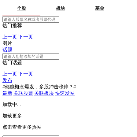
个股
板块
基金
热门推荐
上一页
下一页
图片
话题
热门话题
上一页
下一页
发布
#储能概念爆发，多股冲击涨停？#
最新
关联股票
关联板块
快速发帖
加载中...
加载更多
点击查看更多热帖