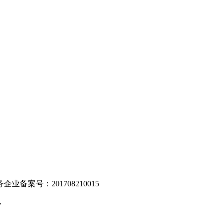
。
业备案号：201708210015
v