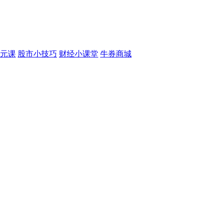
元课
股市小技巧
财经小课堂
牛券商城