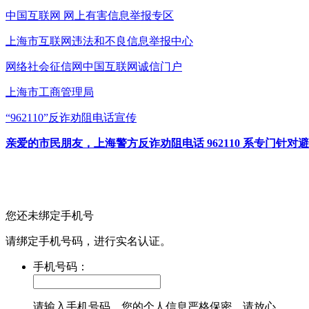
中国互联网
网上有害信息举报专区
上海市互联网
违法和不良信息举报中心
网络社会征信网
中国互联网诚信门户
上海市工商管理局
“962110”
反诈劝阻电话宣传
亲爱的市民朋友，上海警方反诈劝阻电话 962110 系专门
您还未绑定手机号
请绑定手机号码，进行实名认证。
手机号码：
请输入手机号码，您的个人信息严格保密，请放心