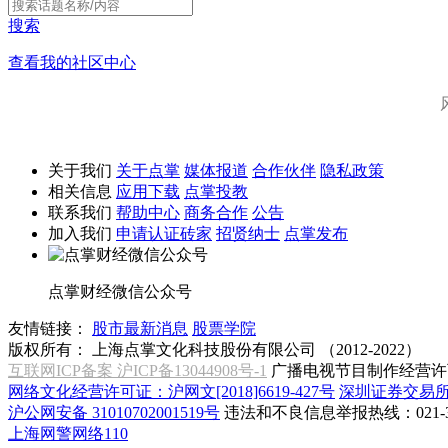
搜索
查看我的社区中心
关于我们
关于点掌
媒体报道
合作伙伴
隐私政策
相关信息
应用下载
点掌投教
联系我们
帮助中心
商务合作
公告
加入我们
申请认证砖家
招贤纳士
点掌发布
点掌财经微信公众号
友情链接：
股市最新消息
股票学院
版权所有：
上海点掌文化科技股份有限公司 （2012-2022）
互联网ICP备案 沪ICP备13044908号-1
广播电视节目制作经营许可
网络文化经营许可证：沪网文[2018]6619-427号
深圳证券交易
沪公网安备 31010702001519号
违法和不良信息举报热线：021-31
上海网警网络110