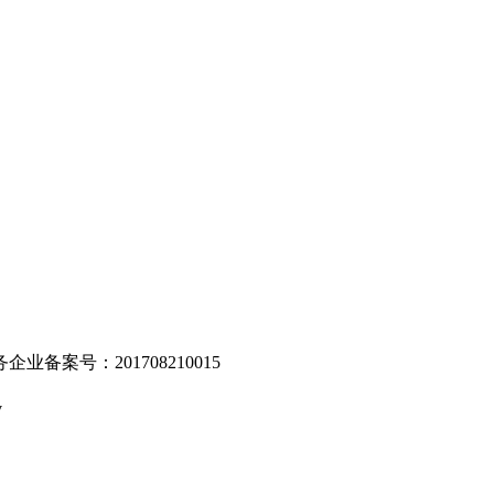
。
业备案号：201708210015
v