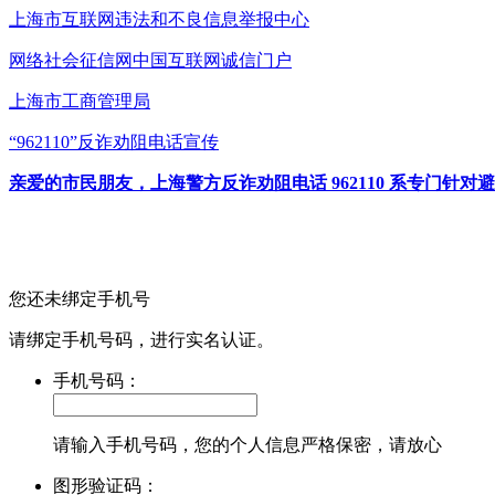
上海市互联网
违法和不良信息举报中心
网络社会征信网
中国互联网诚信门户
上海市工商管理局
“962110”
反诈劝阻电话宣传
亲爱的市民朋友，上海警方反诈劝阻电话 962110 系专门
您还未绑定手机号
请绑定手机号码，进行实名认证。
手机号码：
请输入手机号码，您的个人信息严格保密，请放心
图形验证码：