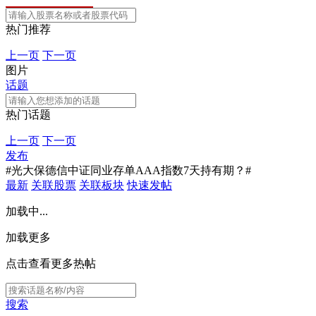
热门推荐
上一页
下一页
图片
话题
热门话题
上一页
下一页
发布
#光大保德信中证同业存单AAA指数7天持有期？#
最新
关联股票
关联板块
快速发帖
加载中...
加载更多
点击查看更多热帖
搜索