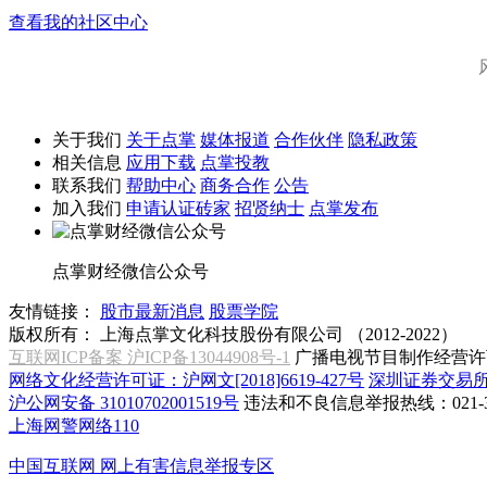
查看我的社区中心
关于我们
关于点掌
媒体报道
合作伙伴
隐私政策
相关信息
应用下载
点掌投教
联系我们
帮助中心
商务合作
公告
加入我们
申请认证砖家
招贤纳士
点掌发布
点掌财经微信公众号
友情链接：
股市最新消息
股票学院
版权所有：
上海点掌文化科技股份有限公司 （2012-2022）
互联网ICP备案 沪ICP备13044908号-1
广播电视节目制作经营许可
网络文化经营许可证：沪网文[2018]6619-427号
深圳证券交易
沪公网安备 31010702001519号
违法和不良信息举报热线：021-31
上海网警网络110
中国互联网
网上有害信息举报专区