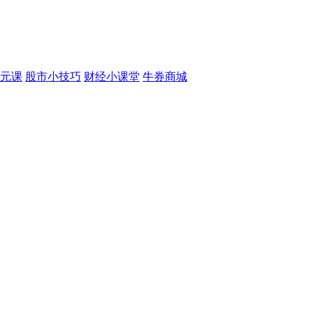
元课
股市小技巧
财经小课堂
牛券商城