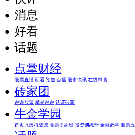
消息
好看
话题
点掌财经
股票直播
回看
预告
点播
股市快讯
在线帮助
砖家团
说说股票
精品说说
认证砖家
牛金学园
首页
A股特战课
股票提高班
投资训练营
金融必学
股票五