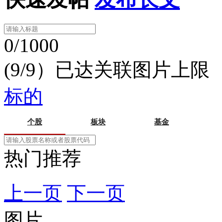
0/1000
(9/9）已达关联图片上限
标的
个股
板块
基金
热门推荐
上一页
下一页
图片