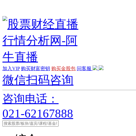
加入VIP
购买财富密钥
购买金股包
问客服
微信扫码咨询
咨询电话：
021-62167888