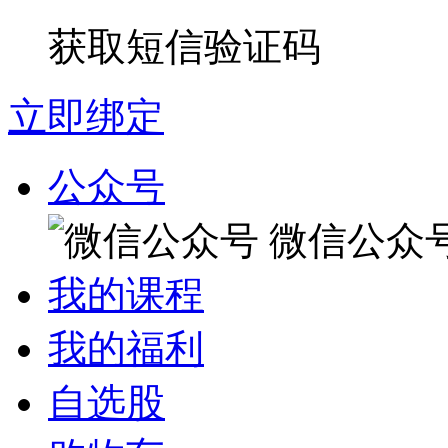
获取短信验证码
立即绑定
公众号
微信公众
我的课程
我的福利
自选股