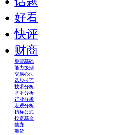
话题
好看
快评
财商
股票基础
能力级别
交易心法
选股技巧
技术分析
基本分析
行业分析
宏观分析
指标公式
投资基金
债券
期货