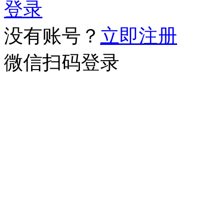
登录
没有账号？
立即注册
微信扫码登录