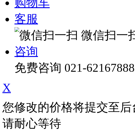
购物车
客服
微信扫一
咨询
免费咨询
021-62167888
X
您修改的价格将提交至后
请耐心等待