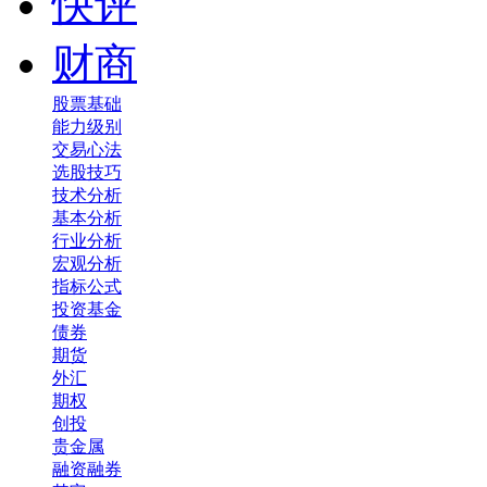
快评
财商
股票基础
能力级别
交易心法
选股技巧
技术分析
基本分析
行业分析
宏观分析
指标公式
投资基金
债券
期货
外汇
期权
创投
贵金属
融资融券