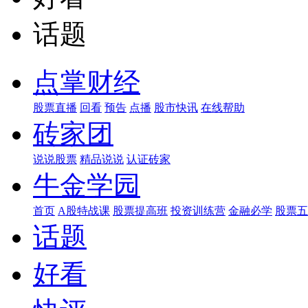
话题
点掌财经
股票直播
回看
预告
点播
股市快讯
在线帮助
砖家团
说说股票
精品说说
认证砖家
牛金学园
首页
A股特战课
股票提高班
投资训练营
金融必学
股票五
话题
好看