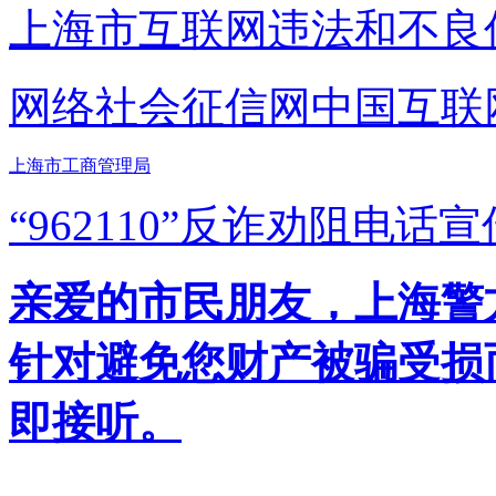
上海市互联网
违法和不良
网络社会征信网
中国互联
上海市工商管理局
“962110”
反诈劝阻电话宣
亲爱的市民朋友，上海警方反
针对避免您财产被骗受损
即接听。