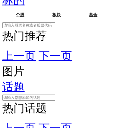
标的
个股
板块
基金
热门推荐
上一页
下一页
图片
话题
热门话题