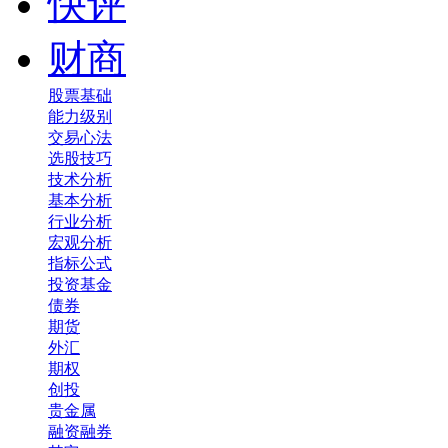
快评
财商
股票基础
能力级别
交易心法
选股技巧
技术分析
基本分析
行业分析
宏观分析
指标公式
投资基金
债券
期货
外汇
期权
创投
贵金属
融资融券