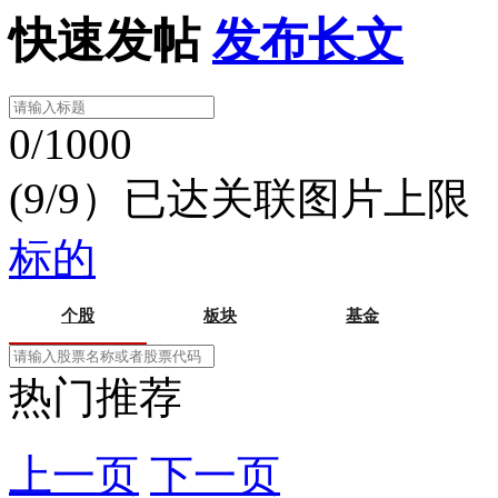
快速发帖
发布长文
0/1000
(9/9）已达关联图片上限
标的
个股
板块
基金
热门推荐
上一页
下一页