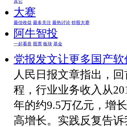
其它
大赛
最佳收益
最多关注
最热讨论
炒股大赛
阿牛智投
一起看盘
股票
板块
基金
党报发文让更多国产软
人民日报文章指出，回
程，行业业务收入从201
年的约9.5万亿元，增
高增长。实践反复告诉