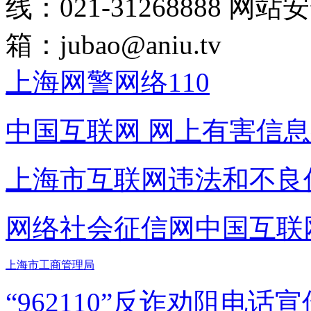
线：021-31268888
网站安全
箱：
jubao@aniu.tv
上海网警网络110
中国互联网
网上有害信息
上海市互联网
违法和不良
网络社会征信网
中国互联
上海市工商管理局
“962110”
反诈劝阻电话宣