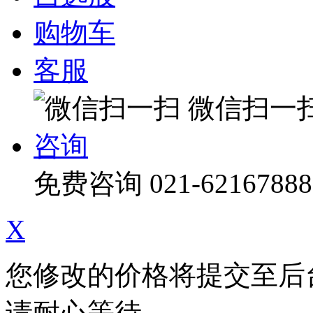
购物车
客服
微信扫一
咨询
免费咨询
021-62167888
X
您修改的价格将提交至后
请耐心等待