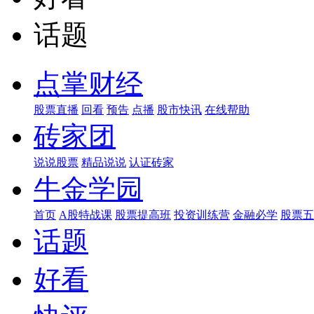
话题
点掌财经
股票直播
回看
预告
点播
股市快讯
在线帮助
砖家团
说说股票
精品说说
认证砖家
牛金学园
首页
A股特战课
股票提高班
投资训练营
金融必学
股票五
话题
好看