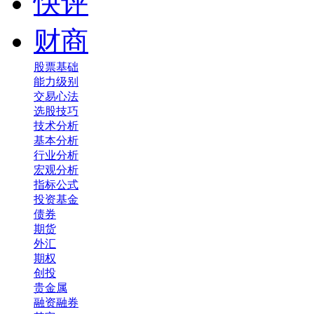
快评
财商
股票基础
能力级别
交易心法
选股技巧
技术分析
基本分析
行业分析
宏观分析
指标公式
投资基金
债券
期货
外汇
期权
创投
贵金属
融资融券