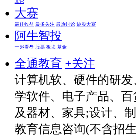
其它
大赛
最佳收益
最多关注
最热讨论
炒股大赛
阿牛智投
一起看盘
股票
板块
基金
全通教育
+关注
计算机软、硬件的研发
学软件、电子产品、百
及器材、家具;设计、
教育信息咨询(不含招