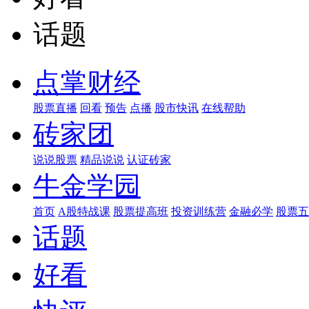
话题
点掌财经
股票直播
回看
预告
点播
股市快讯
在线帮助
砖家团
说说股票
精品说说
认证砖家
牛金学园
首页
A股特战课
股票提高班
投资训练营
金融必学
股票五
话题
好看