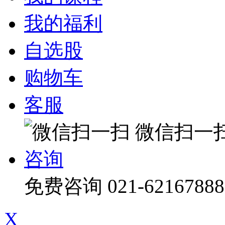
我的福利
自选股
购物车
客服
微信扫一
咨询
免费咨询
021-62167888
X